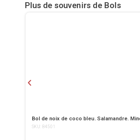
Plus de souvenirs de
Bols
Bol de noix de coco bleu. Salamandre. Mi
SKU: 84501