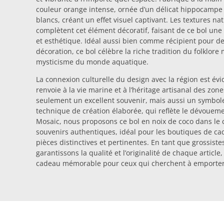
couleur orange intense, ornée d’un délicat hippocampe
blancs, créant un effet visuel captivant. Les textures na
complètent cet élément décoratif, faisant de ce bol une 
et esthétique. Idéal aussi bien comme récipient pour de
décoration, ce bol célèbre la riche tradition du folklore
mysticisme du monde aquatique.
La connexion culturelle du design avec la région est év
renvoie à la vie marine et à l’héritage artisanal des zone
seulement un excellent souvenir, mais aussi un symbole
technique de création élaborée, qui reflète le dévoueme
Mosaic, nous proposons ce bol en noix de coco dans le c
souvenirs authentiques, idéal pour les boutiques de ca
pièces distinctives et pertinentes. En tant que grossist
garantissons la qualité et l’originalité de chaque article
cadeau mémorable pour ceux qui cherchent à emporter