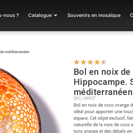
-nous ?
Catalogue
Souvenirs en mosaïque
C
le méditerranéen.
Bol en noix de
Hippocampe. S
méditerranéen
SKU 68907
Bol en noix de coco orange 
idéal pour apporter une touc
espace. Cet objet exclusif, fa
naturelle de la noix de coco 
tons orange et des détails en 