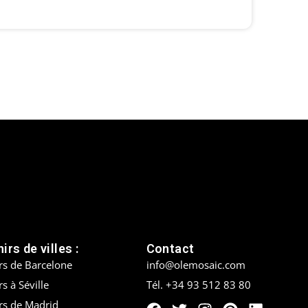
irs de villes :
Contact
rs de Barcelone
info@olemosaic.com
s à Séville
Tél. +34 93 512 83 80
rs de Madrid