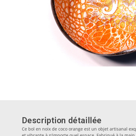
Description détaillée
Ce bol en noix de coco orange est un objet artisanal ex
et vibrante à n’importe quel espace. Fabriqué à la main