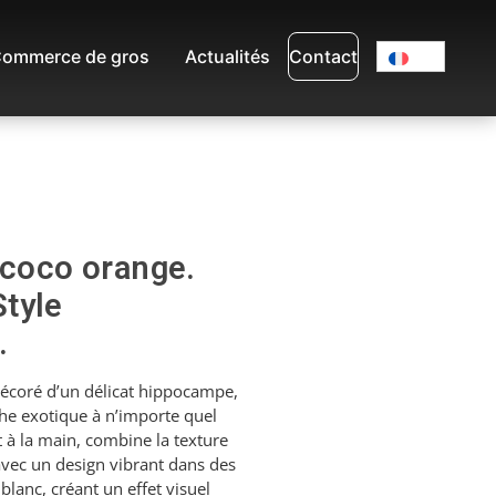
ommerce de gros
Actualités
Contact
 coco orange.
tyle
.
décoré d’un délicat hippocampe,
he exotique à n’importe quel
it à la main, combine la texture
avec un design vibrant dans des
blanc, créant un effet visuel