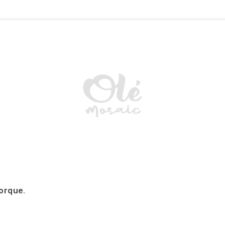
norque.