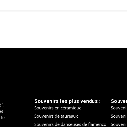
Souvenirs les plus vendus :
Souven
í.
Souvenirs en céramique
Souveni
et
Souvenirs de taureaux
Souvenir
 le
Souvenirs de danseuses de flamenco
Souveni