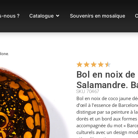
-nous ?
Catalogue
Souvenirs en mosaïque
C
lone.
Bol en noix de
Salamandre. B
SKU 70467
Bol en noix de coco jaune dé
d’œil à l’essence de Barcelone
distingue par sa peinture à l
dorés et un bord aux formes 
accompagnée du mot « Barcel
culturels avec un design mo