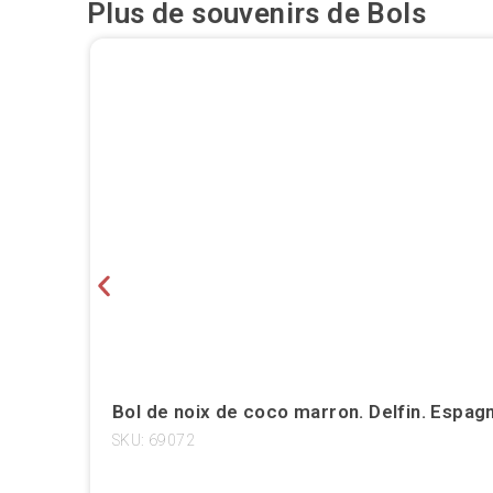
Plus de souvenirs de
Bols
Bol de noix de coco marron. Delfin. Espag
SKU: 69072