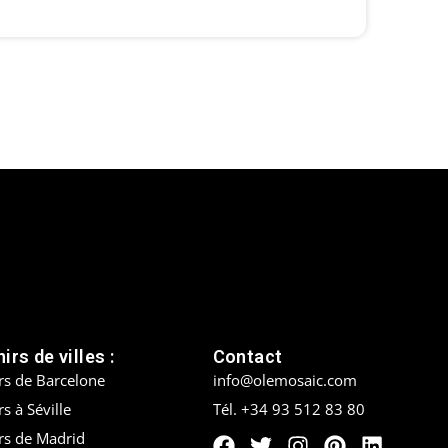
irs de villes :
Contact
rs de Barcelone
info@olemosaic.com
s à Séville
Tél. +34 93 512 83 80
rs de Madrid