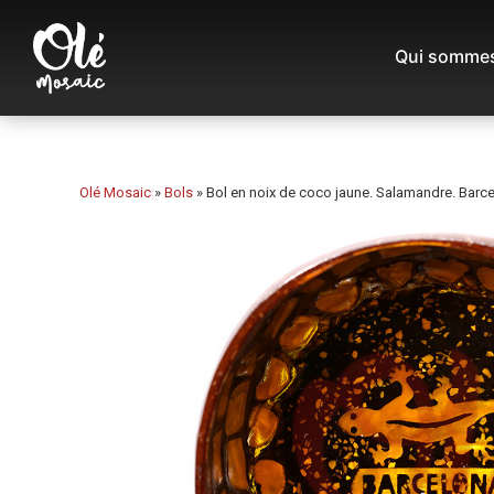
Qui sommes
Olé Mosaic
»
Bols
»
Bol en noix de coco jaune. Salamandre. Barce