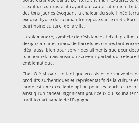
créant un contraste attrayant qui capte l’attention. Le 
des tons jaunes évoquant la chaleur du soleil méditerr
exquise figure de salamandre repose sur le mot « Barcelo
patrimoine culturel de la ville.
La salamandre, symbole de résistance et d’adaptation, 
designs architecturaux de Barcelone, connectant encore 
Idéal aussi bien pour servir des aliments que pour déco
fonctionnel, mais aussi un souvenir parfait qui célèbre la 
emblématique.
Chez Olé Mosaic, en tant que grossistes de souvenirs d
produits authentiques et représentatifs de la culture e
jaune est une excellente option pour les touristes rech
ainsi qu’un cadeau significatif pour ceux qui souhaite
tradition artisanale de l’Espagne.