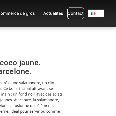
ommerce de gros
Actualités
Contact
 coco jaune.
arcelone.
coré d’une salamandre, un clin
. Ce bol artisanal attrayant se
a main : un fond noir avec des éclats
jaunes. Au centre, la salamandre,
ona », fusionne des éléments
derne. Idéal pour servir ou comme