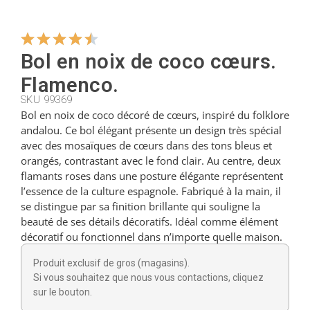
Cintres
Bol en noix de coco cœurs.
Flamenco.
Coupeurs
SKU 99369
Bol en noix de coco décoré de cœurs, inspiré du folklore
andalou. Ce bol élégant présente un design très spécial
Petites cuillères
avec des mosaïques de cœurs dans des tons bleus et
orangés, contrastant avec le fond clair. Au centre, deux
flamants roses dans une posture élégante représentent
Louches
l’essence de la culture espagnole. Fabriqué à la main, il
se distingue par sa finition brillante qui souligne la
beauté de ses détails décoratifs. Idéal comme élément
Dés à coudre
décoratif ou fonctionnel dans n’importe quelle maison.
Produit exclusif de gros (magasins).
Figurines
Si vous souhaitez que nous vous contactions, cliquez
sur le bouton.