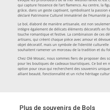
qui capture l’essence de l’art flamenco. Au centre, la f
grâce, dans un geste captivant, symbolisant la passion
déclaré Patrimoine Culturel Immatériel de l’Humanité p
Le bol, élaboré de manière artisanale, est non seulemen
intègre également de délicats éléments décoratifs en 
touche romantique et festive. La combinaison de ces déta
artisans, qui créent chaque pièce avec amour et dévou
objet décoratif, mais un symbole de l’identité culturell
souhaitent ramener un morceau de la tradition et du fo
Chez Olé Mosaic, nous sommes fiers de proposer des so
pour les boutiques de cadeaux touristiques. Ce bol en n
option pour ceux qui recherchent des souvenirs unique
alliant beauté, fonctionnalité et un riche héritage cultur
Plus de souvenirs de
Bols