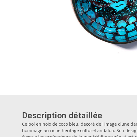
Description détaillée
Ce bol en noix de coco bleu, décoré de l’image d’une da
hommage au riche héritage culturel andalou. Son design
évoque les profondeurs de la mer Méditerranée et est