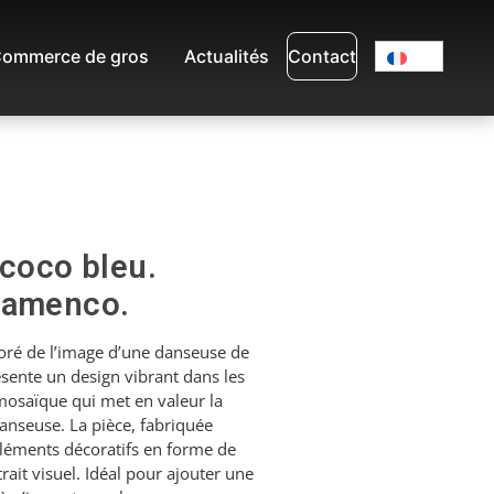
ommerce de gros
Actualités
Contact
 coco bleu.
lamenco.
oré de l’image d’une danseuse de
ésente un design vibrant dans les
mosaïque qui met en valeur la
anseuse. La pièce, fabriquée
éléments décoratifs en forme de
ait visuel. Idéal pour ajouter une