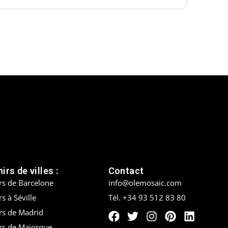
irs de villes :
Contact
rs de Barcelone
info@olemosaic.com
s à Séville
Tél. +34 93 512 83 80
rs de Madrid
rs de Majorque