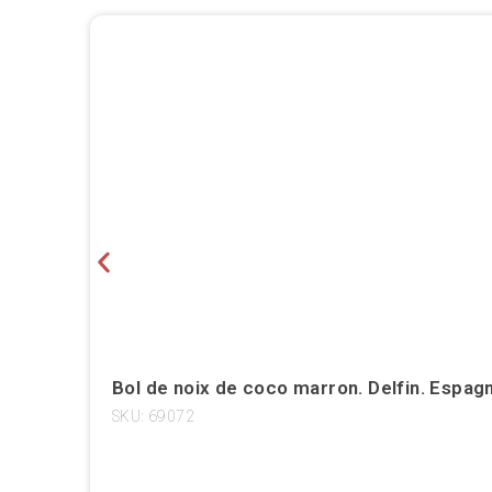
Bol de noix de coco marron. Delfin. Espag
SKU: 69072