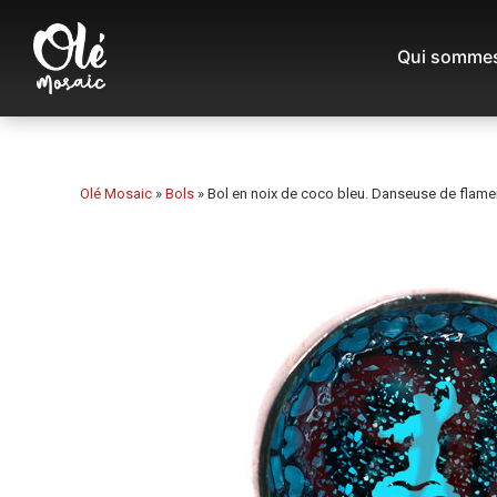
Qui sommes
Olé Mosaic
»
Bols
»
Bol en noix de coco bleu. Danseuse de flame