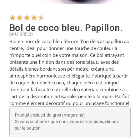
Cintres
Bol de coco bleu. Papillon.
SKU 98508
Coupeurs
Bol en noix de coco bleu décoré d’un délicat papillon au
centre, idéal pour donner une touche de couleur à
n’importe quel coin de votre maison. Ce bol attrayant
Petites cuillères
présente une finition dans des tons bleus, avec des
détails blancs bordant son périmètre, créant une
atmosphère harmonieuse et élégante. Fabriqué à partir
Louches
de coque de noix de coco, chaque pièce est unique,
montrant la beauté naturelle du matériau combinée à
l’art de la décoration artisanale, peinte à la main. Parfait
Dés à coudre
comme élément décoratif ou pour un usage fonctionnel.
Produit exclusif de gros (magasins).
Si vous souhaitez que nous vous contactions, cliquez
Figurines
sur le bouton.