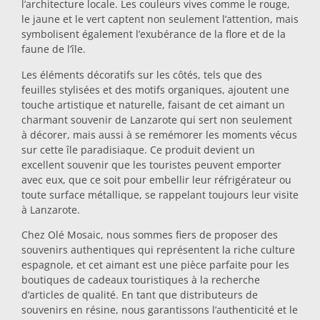
l’architecture locale. Les couleurs vives comme le rouge,
le jaune et le vert captent non seulement l’attention, mais
Dessous-de-plat
symbolisent également l’exubérance de la flore et de la
faune de l’île.
Verres
Les éléments décoratifs sur les côtés, tels que des
feuilles stylisées et des motifs organiques, ajoutent une
touche artistique et naturelle, faisant de cet aimant un
Verres à shot
charmant souvenir de Lanzarote qui sert non seulement
à décorer, mais aussi à se remémorer les moments vécus
sur cette île paradisiaque. Ce produit devient un
excellent souvenir que les touristes peuvent emporter
avec eux, que ce soit pour embellir leur réfrigérateur ou
toute surface métallique, se rappelant toujours leur visite
à Lanzarote.
Chez Olé Mosaic, nous sommes fiers de proposer des
Souvenirs par ville
souvenirs authentiques qui représentent la riche culture
espagnole, et cet aimant est une pièce parfaite pour les
boutiques de cadeaux touristiques à la recherche
Souvenirs d'Espagne
d’articles de qualité. En tant que distributeurs de
souvenirs en résine, nous garantissons l’authenticité et le