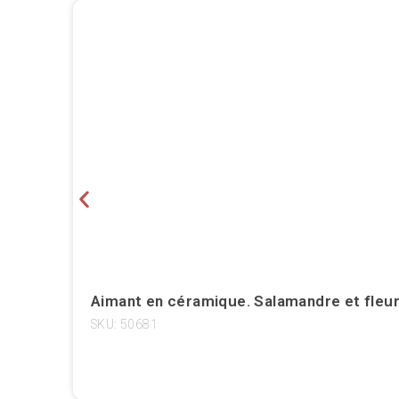
Aimant en céramique. Salamandre et fleur
SKU: 50681