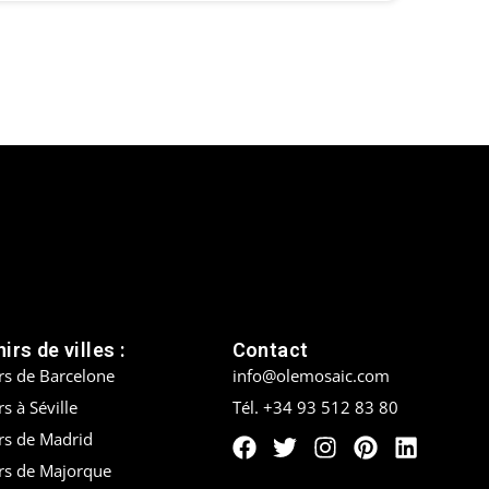
irs de villes :
Contact
rs de Barcelone
info@olemosaic.com
s à Séville
Tél. +34 93 512 83 80
rs de Madrid
rs de Majorque