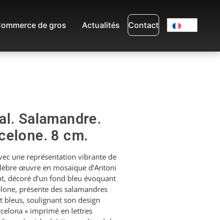
ommerce de gros
Actualités
Contact
al. Salamandre.
celone. 8 cm.
vec une représentation vibrante de
célèbre œuvre en mosaïque d’Antoni
nt, décoré d’un fond bleu évoquant
elone, présente des salamandres
t bleus, soulignant son design
rcelona » imprimé en lettres