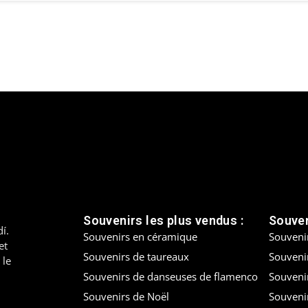
Souvenirs les plus vendus :
Souven
í.
Souvenirs en céramique
Souveni
et
Souvenirs de taureaux
Souvenir
 le
Souvenirs de danseuses de flamenco
Souveni
Souvenirs de Noël
Souveni