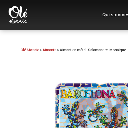
Qui sommes
Olé Mosaic
»
Aimants
»
Aimant en métal. Salamandre. Mosaïque. 