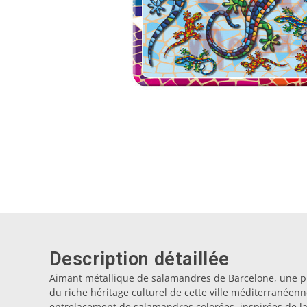
Description détaillée
Aimant métallique de salamandres de Barcelone, une pi
du riche héritage culturel de cette ville méditerranéen
entrelacement de salamandres colorées, inspirées de l