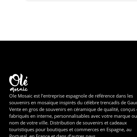
Ole Mosaic est l’entreprise espagnole de référence dans les
souvenirs en mosaïque inspirés du célèbre trencadís de Gaud
Vente en gros de souvenirs en céramique de qualité, conçus 
fabriqués en interne, personnalisables avec votre marque ou
nom de votre ville. Distribution de souvenirs et cadeaux
touristiques pour boutiques et commerces en Espagne, au
Portugal, en France et dans d’autres pays.