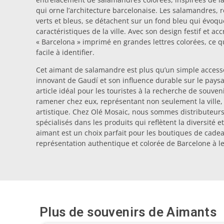
qui orne l’architecture barcelonaise. Les salamandres,
verts et bleus, se détachent sur un fond bleu qui évoque
caractéristiques de la ville. Avec son design festif et a
« Barcelona » imprimé en grandes lettres colorées, ce q
facile à identifier.
Cet aimant de salamandre est plus qu’un simple accessoir
innovant de Gaudí et son influence durable sur le paysa
article idéal pour les touristes à la recherche de souveni
ramener chez eux, représentant non seulement la ville, 
artistique. Chez Olé Mosaic, nous sommes distributeurs
spécialisés dans les produits qui reflètent la diversité e
aimant est un choix parfait pour les boutiques de cadea
représentation authentique et colorée de Barcelone à le
Plus de souvenirs de
Aimants