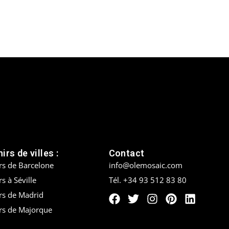
irs de villes :
Contact
rs de Barcelone
info@olemosaic.com
s à Séville
Tél. +34 93 512 83 80
rs de Madrid
rs de Majorque