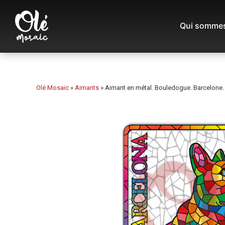
Qui sommes
Olé Mosaic
»
Aimants
»
Aimant en métal. Bouledogue. Barcelone. 