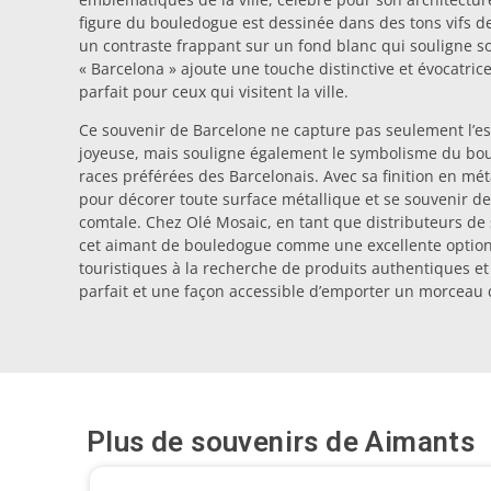
figure du bouledogue est dessinée dans des tons vifs de 
un contraste frappant sur un fond blanc qui souligne son
« Barcelona » ajoute une touche distinctive et évocatrice
parfait pour ceux qui visitent la ville.
Ce souvenir de Barcelone ne capture pas seulement l’es
joyeuse, mais souligne également le symbolisme du bo
races préférées des Barcelonais. Avec sa finition en méta
pour décorer toute surface métallique et se souvenir d
comtale. Chez Olé Mosaic, en tant que distributeurs de
cet aimant de bouledogue comme une excellente option
touristiques à la recherche de produits authentiques et 
parfait et une façon accessible d’emporter un morceau 
Plus de souvenirs de
Aimants