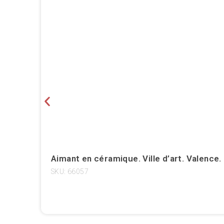
Aimant en céramique. Ville d’art. Valence.
SKU: 66057