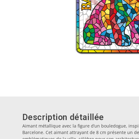
Description détaillée
Aimant métallique avec la figure d’un bouledogue, inspi
Barcelone. Cet aimant attrayant de 8 cm présente un d
emblématiques de la ville, célèbre pour son architecture