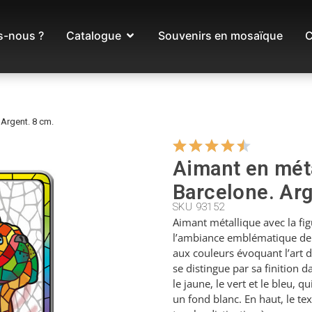
-nous ?
Catalogue
Souvenirs en mosaïque
C
Argent. 8 cm.
Aimant en mét
Barcelone. Arg
SKU 93152
Aimant métallique avec la fi
l’ambiance emblématique de 
aux couleurs évoquant l’art 
se distingue par sa finition d
le jaune, le vert et le bleu, q
un fond blanc. En haut, le te