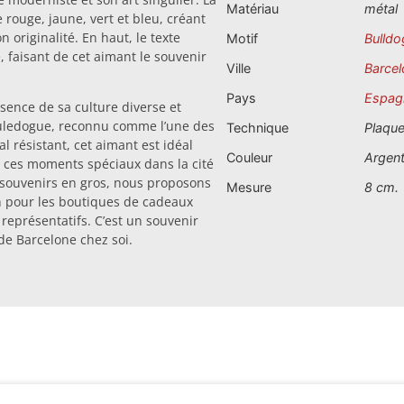
Matériau
métal
rouge, jaune, vert et bleu, créant
 originalité. En haut, le texte
Motif
Bulldo
, faisant de cet aimant le souvenir
Ville
Barcel
Pays
Espag
sence de sa culture diverse et
uledogue, reconnu comme l’une des
Technique
Plaqu
l résistant, cet aimant est idéal
Couleur
Argen
e ces moments spéciaux dans la cité
 souvenirs en gros, nous proposons
Mesure
8 cm.
 pour les boutiques de cadeaux
représentatifs. C’est un souvenir
de Barcelone chez soi.