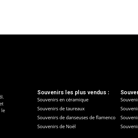
Souvenirs les plus vendus :
Souven
í.
Souvenirs en céramique
Souveni
et
Souvenirs de taureaux
Souvenir
 le
Souvenirs de danseuses de flamenco
Souveni
Souvenirs de Noël
Souveni