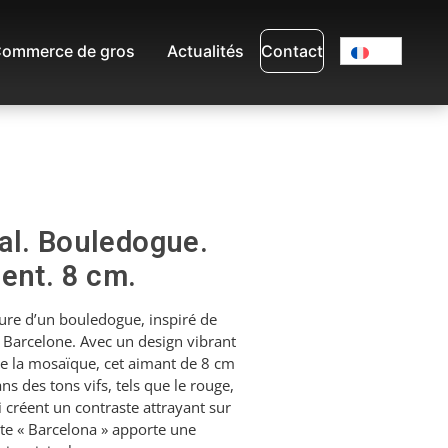
ommerce de gros
Actualités
Contact
al. Bouledogue.
ent. 8 cm.
gure d’un bouledogue, inspiré de
Barcelone. Avec un design vibrant
de la mosaïque, cet aimant de 8 cm
ans des tons vifs, tels que le rouge,
ui créent un contraste attrayant sur
xte « Barcelona » apporte une