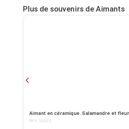
Plus de souvenirs de
Aimants
Aimant en céramique. Salamandre et fleurs.
SKU: 50650