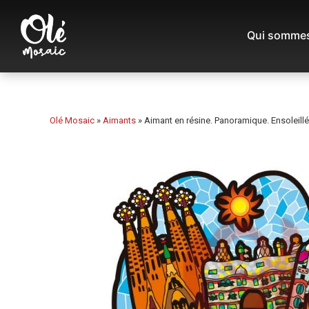
Qui sommes
Olé Mosaic
»
Aimants
»
Aimant en résine. Panoramique. Ensoleillé