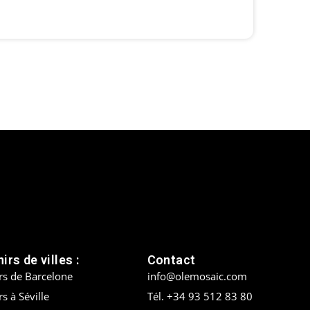
irs de villes :
Contact
rs de Barcelone
info@olemosaic.com
s à Séville
Tél. +34 93 512 83 80