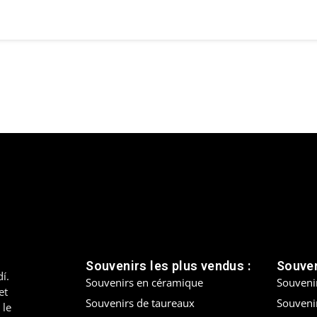
Souvenirs les plus vendus :
Souven
í.
Souvenirs en céramique
Souveni
et
Souvenirs de taureaux
Souvenir
 le