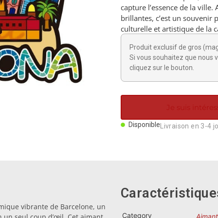
capture l’essence de la ville.
brillantes, c’est un souvenir 
culturelle et artistique de la 
Produit exclusif de gros (ma
Si vous souhaitez que nous v
cliquez sur le bouton.
Je suis intéres
Disponible
Livraison en 3-4 j
Caractéristique
mique vibrante de Barcelone, un
Category
n un seul coup d’œil. Cet aimant
Aimant