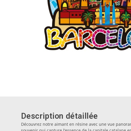
Description détaillée
Découvrez notre aimant en résine avec une vue panora
souvenir qui capture l’essence de la capitale catalane e