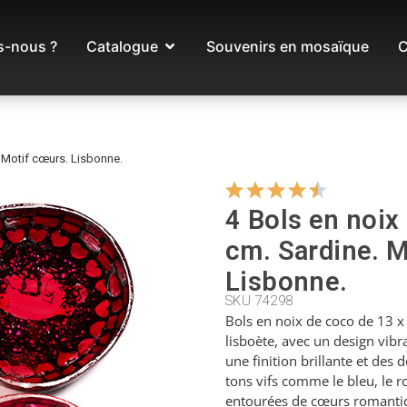
-nous ?
Catalogue
Souvenirs en mosaïque
C
. Motif cœurs. Lisbonne.
4 Bols en noix
cm. Sardine. M
Lisbonne.
SKU 74298
Bols en noix de coco de 13 x 
lisboète, avec un design vibr
une finition brillante et des
tons vifs comme le bleu, le ro
entourées de cœurs romantiq