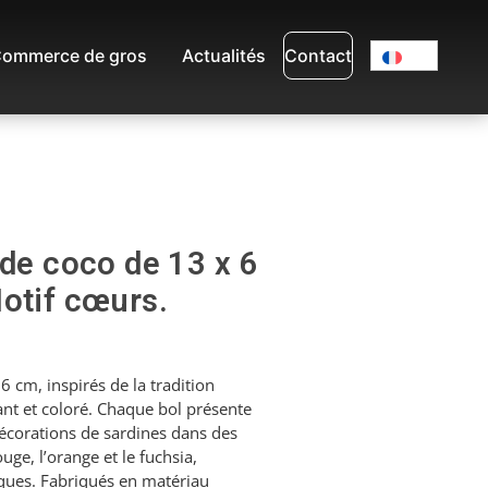
ommerce de gros
Actualités
Contact
 de coco de 13 x 6
otif cœurs.
6 cm, inspirés de la tradition
ant et coloré. Chaque bol présente
 décorations de sardines dans des
uge, l’orange et le fuchsia,
ues. Fabriqués en matériau