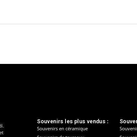
Souvenirs les plus vendus :
Souven
í.
Souvenirs en céramique
Souveni
et