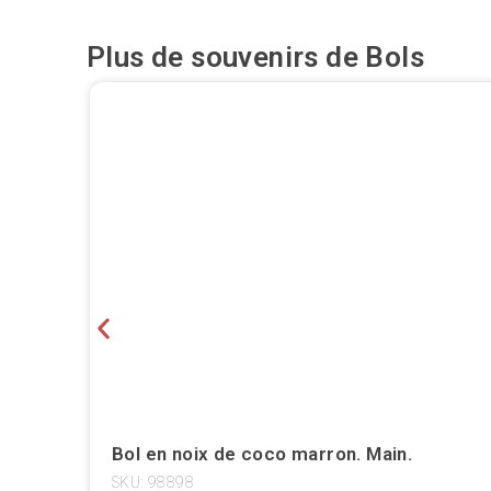
Plus de souvenirs de
Bols
Bol en noix de coco marron. Main.
SKU: 98898