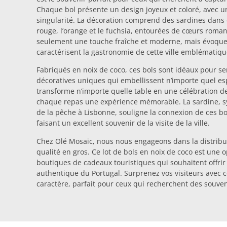
Chaque bol présente un design joyeux et coloré, avec une
singularité. La décoration comprend des sardines dans de
rouge, l’orange et le fuchsia, entourées de cœurs roma
seulement une touche fraîche et moderne, mais évoque 
caractérisent la gastronomie de cette ville emblématiqu
Fabriqués en noix de coco, ces bols sont idéaux pour se
décoratives uniques qui embellissent n’importe quel es
transforme n’importe quelle table en une célébration de 
chaque repas une expérience mémorable. La sardine, sy
de la pêche à Lisbonne, souligne la connexion de ces bol
faisant un excellent souvenir de la visite de la ville.
Chez Olé Mosaic, nous nous engageons dans la distribu
qualité en gros. Ce lot de bols en noix de coco est une 
boutiques de cadeaux touristiques qui souhaitent offrir 
authentique du Portugal. Surprenez vos visiteurs avec ce
caractère, parfait pour ceux qui recherchent des souveni