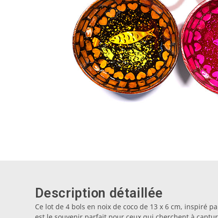
Description détaillée
Ce lot de 4 bols en noix de coco de 13 x 6 cm, inspiré pa
est le souvenir parfait pour ceux qui cherchent à captur