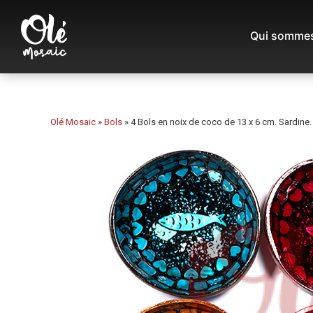
Qui sommes
Olé Mosaic
»
Bols
»
4 Bols en noix de coco de 13 x 6 cm. Sardine