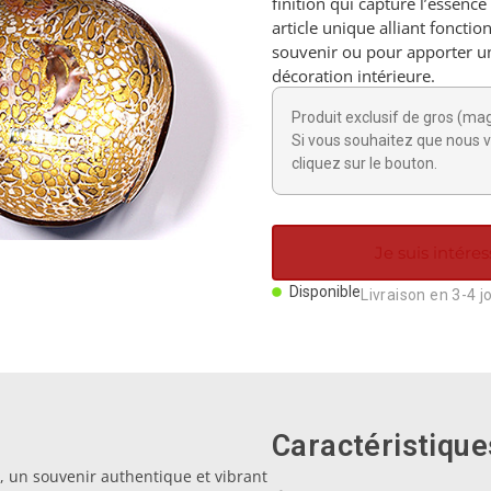
finition qui capture l’essenc
article unique alliant foncti
souvenir ou pour apporter u
décoration intérieure.
Produit exclusif de gros (ma
Si vous souhaitez que nous v
cliquez sur le bouton.
Je suis intéres
Disponible
Livraison en 3-4 j
Caractéristique
, un souvenir authentique et vibrant