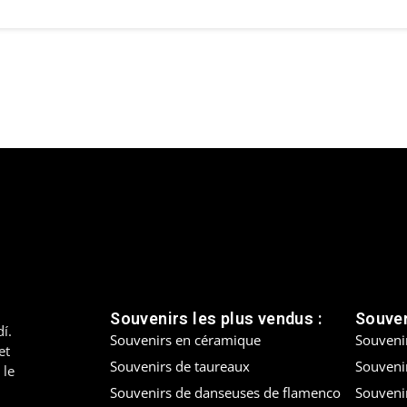
Souvenirs les plus vendus :
Souven
í.
Souvenirs en céramique
Souveni
et
Souvenirs de taureaux
Souvenir
 le
Souvenirs de danseuses de flamenco
Souveni