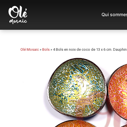
Qui sommes
Olé Mosaic
»
Bols
»
4 Bols en noix de coco de 13 x 6 cm. Dauphin.