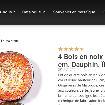
-nous ?
Catalogue
Souvenirs en mosaïque
C
 Île. Majorque.
4 Bols en noix
cm. Dauphin. Î
SKU 74212
Lot de quatre bols en noix d
cm et d’une hauteur de 6 cm,
Originaires de Majorque, ces
aux couleurs verte, jaune, or
brillante qui souligne les dét
technique de fabrication incl