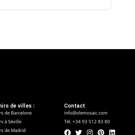
irs de villes :
Contact
rs de Barcelone
info@olemosaic.com
s à Séville
Tél. +34 93 512 83 80
rs de Madrid