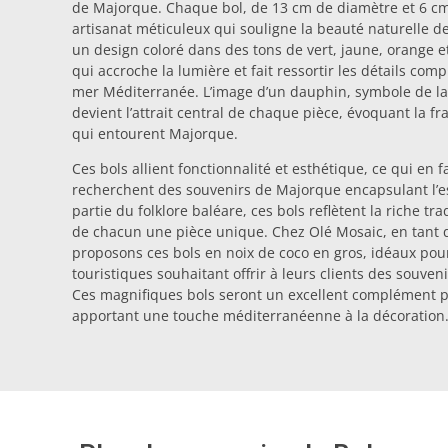
de Majorque. Chaque bol, de 13 cm de diamètre et 6 cm
artisanat méticuleux qui souligne la beauté naturelle de
un design coloré dans des tons de vert, jaune, orange et
qui accroche la lumière et fait ressortir les détails com
mer Méditerranée. L’image d’un dauphin, symbole de la 
devient l’attrait central de chaque pièce, évoquant la 
qui entourent Majorque.
Ces bols allient fonctionnalité et esthétique, ce qui en 
recherchent des souvenirs de Majorque encapsulant l’es
partie du folklore baléare, ces bols reflètent la riche tra
de chacun une pièce unique. Chez Olé Mosaic, en tant 
proposons ces bols en noix de coco en gros, idéaux pou
touristiques souhaitant offrir à leurs clients des souven
Ces magnifiques bols seront un excellent complément p
apportant une touche méditerranéenne à la décoration