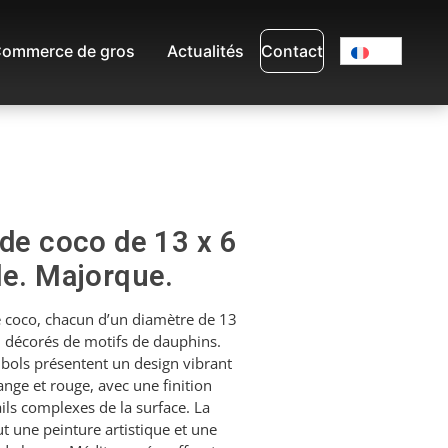
ommerce de gros
Actualités
Contact
 de coco de 13 x 6
le. Majorque.
e coco, chacun d’un diamètre de 13
 décorés de motifs de dauphins.
 bols présentent un design vibrant
ange et rouge, avec une finition
ails complexes de la surface. La
ut une peinture artistique et une