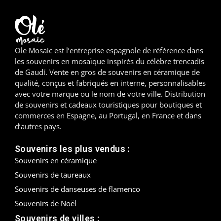
Madrid
Malaga
Ole Mosaic est l’entreprise espagnole de référence dans
les souvenirs en mosaïque inspirés du célèbre trencadís
Mallorca
de Gaudí. Vente en gros de souvenirs en céramique de
qualité, conçus et fabriqués en interne, personnalisables
Marbella
avec votre marque ou le nom de votre ville. Distribution
de souvenirs et cadeaux touristiques pour boutiques et
Menorca
commerces en Espagne, au Portugal, en France et dans
d’autres pays.
Mijas
Souvenirs les plus vendus :
Mojácar
Souvenirs en céramique
Murcie
Souvenirs de taureaux
Souvenirs de danseuses de flamenco
Oviedo
Souvenirs de Noël
Pamplona
Souvenirs de villes :