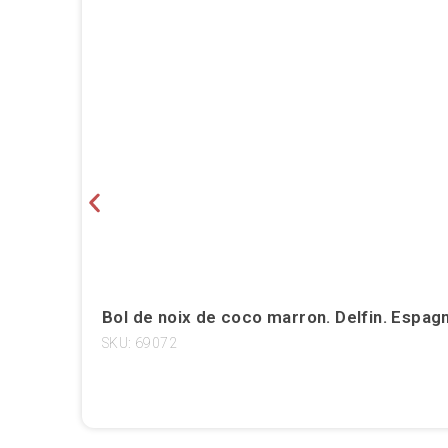
Bol de noix de coco marron. Delfin. Espag
SKU: 69072