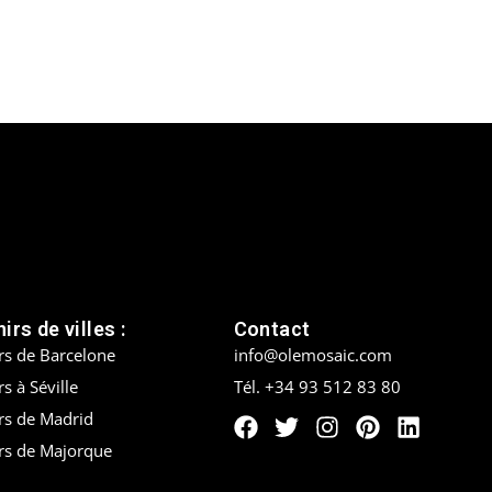
irs de villes :
Contact
rs de Barcelone
info@olemosaic.com
s à Séville
Tél. +34 93 512 83 80
rs de Madrid
rs de Majorque