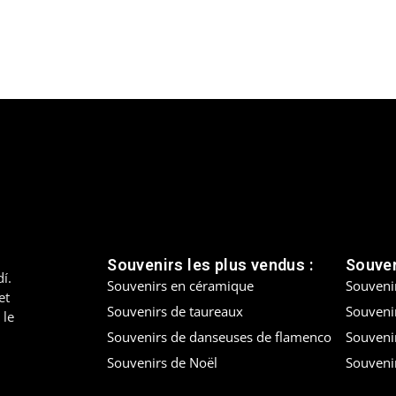
Souvenirs les plus vendus :
Souven
í.
Souvenirs en céramique
Souveni
et
Souvenirs de taureaux
Souvenir
 le
Souvenirs de danseuses de flamenco
Souveni
Souvenirs de Noël
Souveni