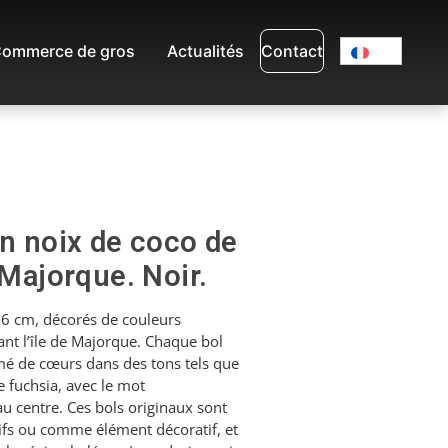
ommerce de gros
Actualités
Contact
en noix de coco de
 Majorque. Noir.
 6 cm, décorés de couleurs
ant l’île de Majorque. Chaque bol
mé de cœurs dans des tons tels que
le fuchsia, avec le mot
 centre. Ces bols originaux sont
tifs ou comme élément décoratif, et