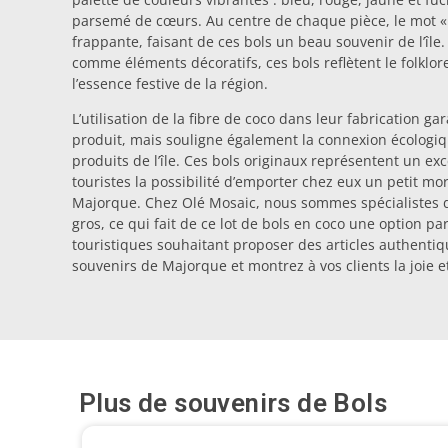
parsemé de cœurs. Au centre de chaque pièce, le mot 
frappante, faisant de ces bols un beau souvenir de l’île.
comme éléments décoratifs, ces bols reflètent le folklo
l’essence festive de la région.
L’utilisation de la fibre de coco dans leur fabrication g
produit, mais souligne également la connexion écologique
produits de l’île. Ces bols originaux représentent un exc
touristes la possibilité d’emporter chez eux un petit mo
Majorque. Chez Olé Mosaic, nous sommes spécialistes de
gros, ce qui fait de ce lot de bols en coco une option p
touristiques souhaitant proposer des articles authenti
souvenirs de Majorque et montrez à vos clients la joie et
Plus de souvenirs de
Bols