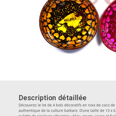
Description détaillée
Découvrez le lot de 4 bols décoratifs en noix de coco d
authentique de la culture baléare. D’une taille de 13 x 
palette de couleurs vibrantes : bleu, rouge, jaune et fuc