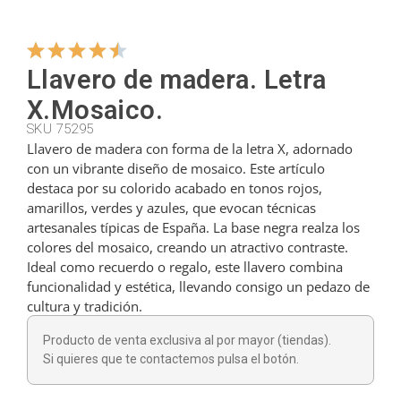
Colgadores
Llavero de madera. Letra
X.Mosaico.
Cortadores
SKU 75295
Llavero de madera con forma de la letra X, adornado
con un vibrante diseño de mosaico. Este artículo
Cucharillas
destaca por su colorido acabado en tonos rojos,
amarillos, verdes y azules, que evocan técnicas
artesanales típicas de España. La base negra realza los
Cucharones
colores del mosaico, creando un atractivo contraste.
Ideal como recuerdo o regalo, este llavero combina
funcionalidad y estética, llevando consigo un pedazo de
Dedales
cultura y tradición.
Producto de venta exclusiva al por mayor (tiendas).
Figuras
Si quieres que te contactemos pulsa el botón.