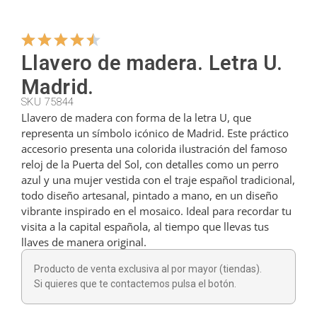
Colgadores
Llavero de madera. Letra U.
Madrid.
Cortadores
SKU 75844
Llavero de madera con forma de la letra U, que
representa un símbolo icónico de Madrid. Este práctico
Cucharillas
accesorio presenta una colorida ilustración del famoso
reloj de la Puerta del Sol, con detalles como un perro
azul y una mujer vestida con el traje español tradicional,
Cucharones
todo diseño artesanal, pintado a mano, en un diseño
vibrante inspirado en el mosaico. Ideal para recordar tu
visita a la capital española, al tiempo que llevas tus
Dedales
llaves de manera original.
Producto de venta exclusiva al por mayor (tiendas).
Figuras
Si quieres que te contactemos pulsa el botón.