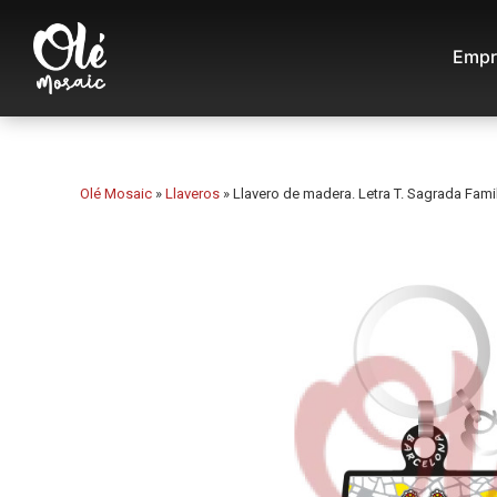
Empr
Olé Mosaic
»
Llaveros
»
Llavero de madera. Letra T. Sagrada Famil