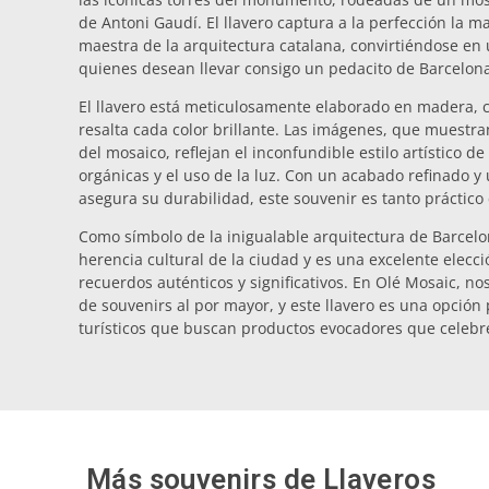
de Antoni Gaudí. El llavero captura a la perfección la m
maestra de la arquitectura catalana, convirtiéndose en
quienes desean llevar consigo un pedacito de Barcelon
El llavero está meticulosamente elaborado en madera, c
resalta cada color brillante. Las imágenes, que muestr
del mosaico, reflejan el inconfundible estilo artístico 
orgánicas y el uso de la luz. Con un acabado refinado y 
asegura su durabilidad, este souvenir es tanto práctico
Como símbolo de la inigualable arquitectura de Barcelon
herencia cultural de la ciudad y es una excelente elecc
recuerdos auténticos y significativos. En Olé Mosaic, no
de souvenirs al por mayor, y este llavero es una opción
turísticos que buscan productos evocadores que celebr
Más souvenirs de
Llaveros