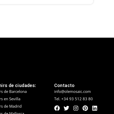
irs de ciudades:
Contacto
rs de Barcelona
info@olemosaic.com
s en Sevilla
Tel. +34 93 512 83 80
rs de Madrid
rs de Mallorca