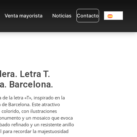
Venta mayorista
Noticias
Contacto
era. Letra T.
a. Barcelona.
e la letra «T», inspirado en la
de Barcelona. Este atractivo
 colorido, con ilustraciones
 monumento y un mosaico que evoca
bado refinado y un resistente anillo
al para recordar la majestuosidad