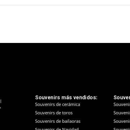
Souvenirs más vendidos:
Souven
l
Souvenirs de cerámica
Souveni
y
Souvenirs de toros
Souvenir
Souvenirs de bailaoras
Souveni
Souvenirs de Navidad
Souveni