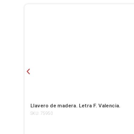
Llavero de madera. Letra F. Valencia.
SKU: 75950