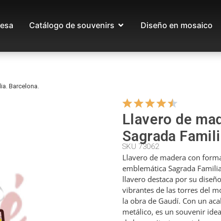
esa
Catálogo de souvenirs
Diseño en mosaico
ia. Barcelona.
Llavero de mad
Sagrada Famili
SKU 73062
Llavero de madera con forma d
emblemática Sagrada Familia 
llavero destaca por su diseño
vibrantes de las torres del
la obra de Gaudí. Con un aca
metálico, es un souvenir ide