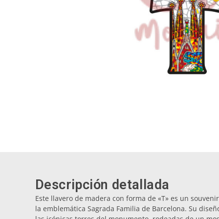
Descripción detallada
Este llavero de madera con forma de «T» es un souvenir
la emblemática Sagrada Familia de Barcelona. Su diseño
las icónicas torres del monumento, rodeadas de un mos