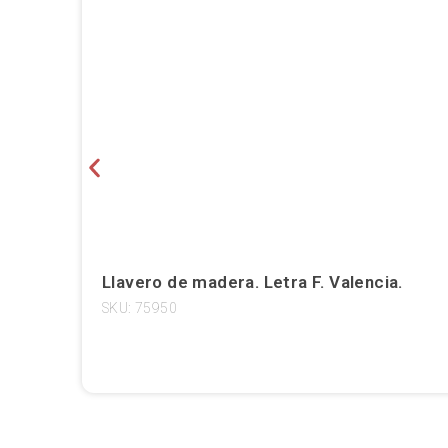
Llavero de madera. Letra F. Valencia.
SKU: 75950