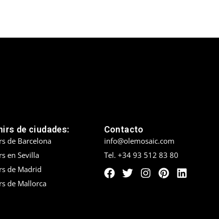
irs de ciudades:
Contacto
rs de Barcelona
info@olemosaic.com
s en Sevilla
Tel. +34 93 512 83 80
rs de Madrid
rs de Mallorca