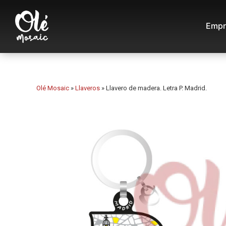
Empr
Olé Mosaic
»
Llaveros
»
Llavero de madera. Letra P. Madrid.