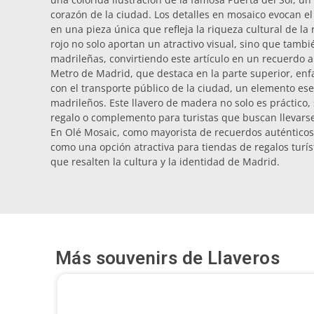
corazón de la ciudad. Los detalles en mosaico evocan el 
en una pieza única que refleja la riqueza cultural de la 
rojo no solo aportan un atractivo visual, sino que tamb
madrileñas, convirtiendo este artículo en un recuerdo a
Metro de Madrid, que destaca en la parte superior, enf
con el transporte público de la ciudad, un elemento esen
madrileños. Este llavero de madera no solo es práctico
regalo o complemento para turistas que buscan llevarse
En Olé Mosaic, como mayorista de recuerdos auténticos 
como una opción atractiva para tiendas de regalos turí
que resalten la cultura y la identidad de Madrid.
Más souvenirs de
Llaveros