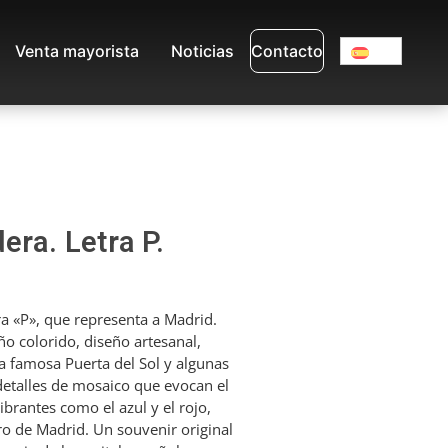
Venta mayorista
Noticias
Contacto
era. Letra P.
ra «P», que representa a Madrid.
ño colorido, diseño artesanal,
la famosa Puerta del Sol y algunas
detalles de mosaico que evocan el
ibrantes como el azul y el rojo,
o de Madrid. Un souvenir original