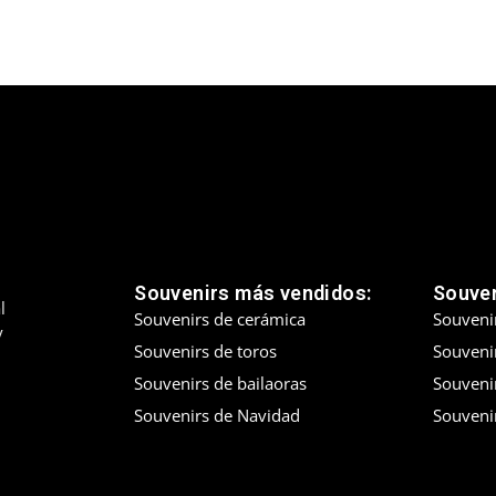
Souvenirs más vendidos:
Souven
l
Souvenirs de cerámica
Souveni
y
Souvenirs de toros
Souvenir
Souvenirs de bailaoras
Souveni
Souvenirs de Navidad
Souveni