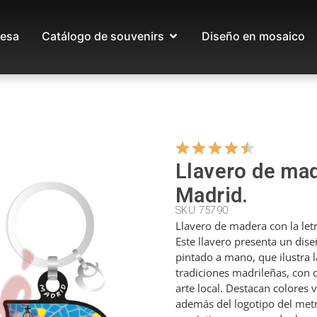
esa
Catálogo de souvenirs
Diseño en mosaico
Llavero de mad
Madrid.
SKU 75790
Llavero de madera con la let
Este llavero presenta un dise
pintado a mano, que ilustra 
tradiciones madrileñas, con 
arte local. Destacan colores v
además del logotipo del metr