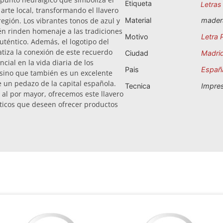
Etiqueta
Letras
arte local, transformando el llavero
región. Los vibrantes tonos de azul y
Material
mader
ién rinden homenaje a las tradiciones
Motivo
Letra 
uténtico. Además, el logotipo del
atiza la conexión de este recuerdo
Ciudad
Madri
cial en la vida diaria de los
Pais
Españ
, sino que también es un excelente
 un pedazo de la capital española.
Tecnica
Impre
al por mayor, ofrecemos este llavero
sticos que deseen ofrecer productos