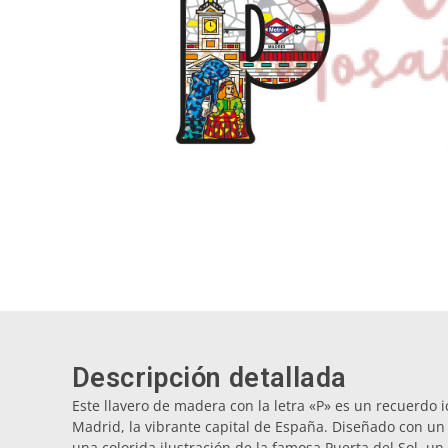
Descripción detallada
Este llavero de madera con la letra «P» es un recuerdo 
Madrid, la vibrante capital de España. Diseñado con u
una colorida ilustración de la famosa Puerta del Sol, u