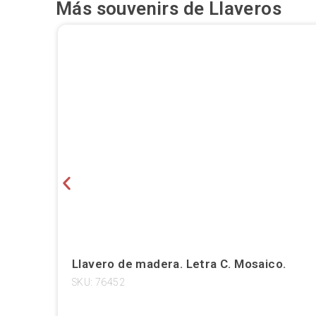
Más souvenirs de
Llaveros
Llavero de madera. Letra C. Mosaico.
SKU: 76452