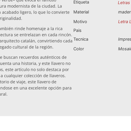
Etiqueta
Letras
tura modernista de la ciudad. La
 acabado ligero, lo que lo convierte
Material
mader
riginalidad.
Motivo
Letra 
 también rinde homenaje a la rica
Pais
tectura se entrelazan en cada rincón.
Tecnica
Impre
arquitecto catalán, convirtiendo cada
egado cultural de la región.
Color
Mosai
que buscan recuerdos auténticos de
nta una historia, y este llavero no
s, este artículo no solo destaca por
a cualquier colección de llaveros.
rio de viaje, este llavero de
éndose en una excelente opción para
ral.