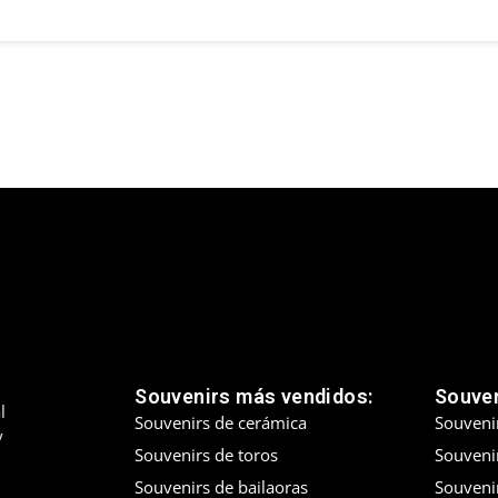
Souvenirs más vendidos:
Souven
l
Souvenirs de cerámica
Souveni
y
Souvenirs de toros
Souvenir
Souvenirs de bailaoras
Souveni