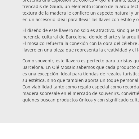
trencadís de Gaudí, un elemento icónico de la arquitec
textura de la madera le confiere un aspecto natural y un
en un accesorio ideal para llevar las llaves con estilo y o
El diseño de este llavero no solo es atractivo, sino que
herencia cultural de Barcelona, donde el arte y la arqui
El mosaico refuerza la conexión con la obra del célebre 
llavero en una pieza que representa la creatividad y el l
Como souvenir, este llavero es perfecto para turistas 
Barcelona. En Olé Mosaic sabemos que cada producto cue
es una excepción. Ideal para tiendas de regalos turístico
su estética, sino que también aporta un toque personal 
Con viabilidad tanto como regalo especial como recordato
madera sobresale en el mercado de souvenirs, convirti
quienes buscan productos únicos y con significado cultu