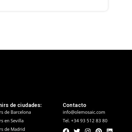
irs de ciudades:
Contacto
rs de Barcelona
info@olemosaic.com
s en Sevilla
Tel. +34 93 512 83 80
rs de Madrid