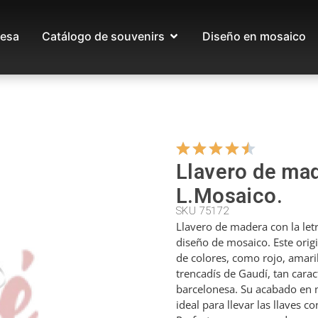
esa
Catálogo de souvenirs
Diseño en mosaico
Llavero de mad
L.Mosaico.
SKU 75172
Llavero de madera con la let
diseño de mosaico. Este orig
de colores, como rojo, amaril
trencadís de Gaudí, tan caract
barcelonesa. Su acabado en m
ideal para llevar las llaves co