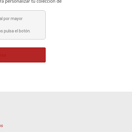
a personalizar tu colección de
al por mayor
s pulsa el botón.
esa
os