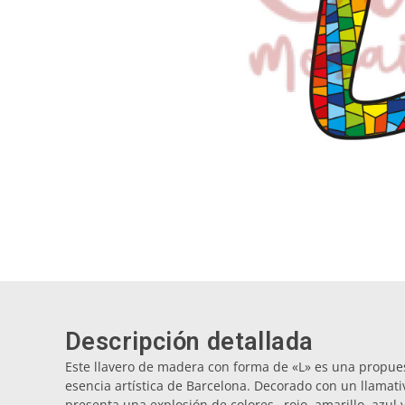
Descripción detallada
Este llavero de madera con forma de «L» es una propues
esencia artística de Barcelona. Decorado con un llamati
presenta una explosión de colores –rojo, amarillo, azul