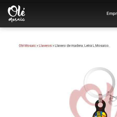
Empr
Olé Mosaic
»
Llaveros
»
Llavero de madera. Letra L.Mosaico.