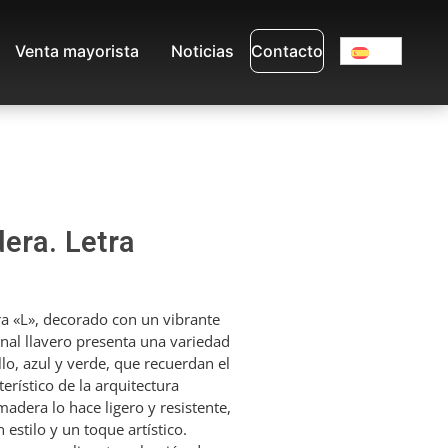
Venta mayorista
Noticias
Contacto
era. Letra
ra «L», decorado con un vibrante
inal llavero presenta una variedad
lo, azul y verde, que recuerdan el
erístico de la arquitectura
adera lo hace ligero y resistente,
n estilo y un toque artístico.