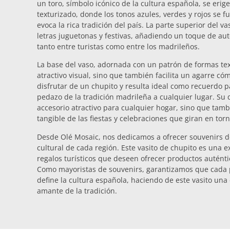
un toro, símbolo icónico de la cultura española, se erig
texturizado, donde los tonos azules, verdes y rojos se 
evoca la rica tradición del país. La parte superior del 
letras juguetonas y festivas, añadiendo un toque de au
tanto entre turistas como entre los madrileños.
La base del vaso, adornada con un patrón de formas te
atractivo visual, sino que también facilita un agarre có
disfrutar de un chupito y resulta ideal como recuerdo 
pedazo de la tradición madrileña a cualquier lugar. Su 
accesorio atractivo para cualquier hogar, sino que tam
tangible de las fiestas y celebraciones que giran en torn
Desde Olé Mosaic, nos dedicamos a ofrecer souvenirs 
cultural de cada región. Este vasito de chupito es una 
regalos turísticos que deseen ofrecer productos auténti
Como mayoristas de souvenirs, garantizamos que cada pi
define la cultura española, haciendo de este vasito una
amante de la tradición.