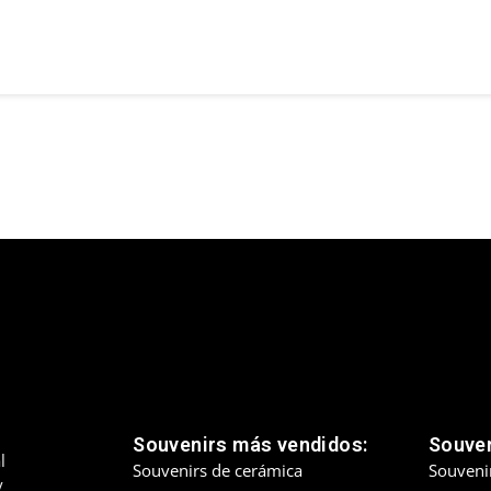
Souvenirs más vendidos:
Souven
l
Souvenirs de cerámica
Souveni
y