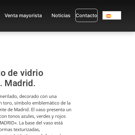
Venta mayorista
Noticias
Contacto
o de vidrio
. Madrid.
smerilado, decorado con una
n toro, símbolo emblemático de la
nte de Madrid. El vaso presenta un
con tonos azules, verdes y rojos
«MADRID». La base del vaso está
ormas texturizadas,