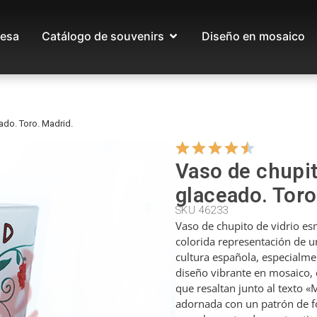
esa
Catálogo de souvenirs
Diseño en mosaico
ado. Toro. Madrid.
Vaso de chupit
glaceado. Toro
SKU 46233
Vaso de chupito de vidrio e
colorida representación de u
cultura española, especialme
diseño vibrante en mosaico, 
que resaltan junto al texto 
adornada con un patrón de f