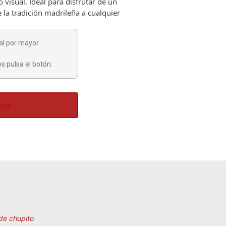
visual. Ideal para disfrutar de un
 la tradición madrileña a cualquier
al por mayor
s pulsa el botón.
esa
de chupito