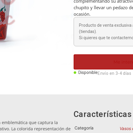
complementando su atractivo 
chupito y llevar un pedazo de
ocasión.
Producto de venta exclusiva 
(tiendas).
Si quieres que te contactemo
Me inter
Disponible
Envío en 3-4 días
Características
za emblemática que captura la
Categoría
tivo. La colorida representación de
Vasos 