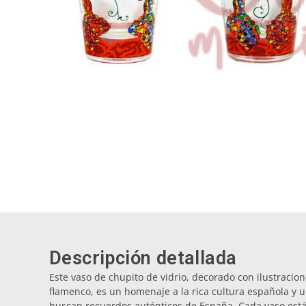
Descripción detallada
Este vaso de chupito de vidrio, decorado con ilustracio
flamenco, es un homenaje a la rica cultura española y 
buscan recuerdos auténticos de España. Cada vaso est