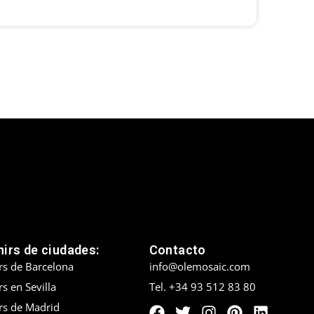
irs de ciudades:
Contacto
rs de Barcelona
info@olemosaic.com
s en Sevilla
Tel. +34 93 512 83 80
rs de Madrid