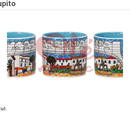
upito
ul.