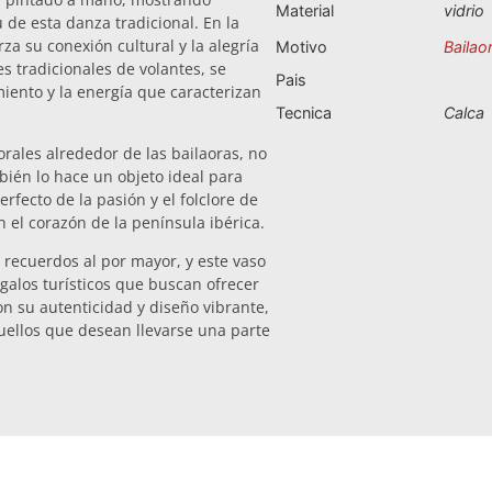
Material
vidrio
u de esta danza tradicional. En la
za su conexión cultural y la alegría
Motivo
Bailao
es tradicionales de volantes, se
Pais
iento y la energía que caracterizan
Tecnica
Calca
orales alrededor de las bailaoras, no
bién lo hace un objeto ideal para
rfecto de la pasión y el folclore de
 el corazón de la península ibérica.
 recuerdos al por mayor, y este vaso
galos turísticos que buscan ofrecer
on su autenticidad y diseño vibrante,
uellos que desean llevarse una parte