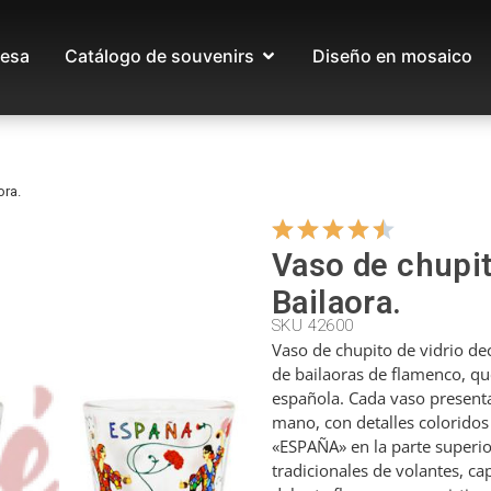
esa
Catálogo de souvenirs
Diseño en mosaico
ora.
Vaso de chupit
Bailaora.
SKU 42600
Vaso de chupito de vidrio de
de bailaoras de flamenco, que
española. Cada vaso presenta
mano, con detalles coloridos 
«ESPAÑA» en la parte superior
tradicionales de volantes, ca