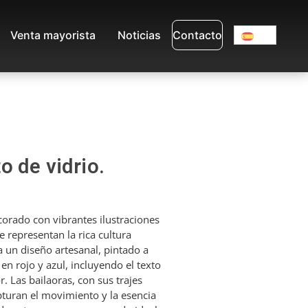
Venta mayorista
Noticias
Contacto
o de vidrio.
corado con vibrantes ilustraciones
 representan la rica cultura
 un diseño artesanal, pintado a
en rojo y azul, incluyendo el texto
. Las bailaoras, con sus trajes
pturan el movimiento y la esencia