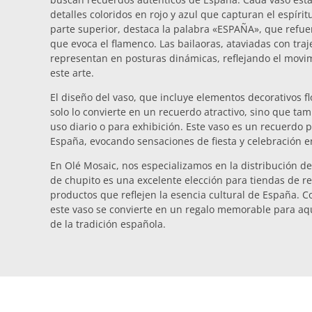
detalles coloridos en rojo y azul que capturan el espírit
parte superior, destaca la palabra «ESPAÑA», que refuer
que evoca el flamenco. Las bailaoras, ataviadas con traj
representan en posturas dinámicas, reflejando el movim
este arte.
El diseño del vaso, que incluye elementos decorativos fl
solo lo convierte en un recuerdo atractivo, sino que tam
uso diario o para exhibición. Este vaso es un recuerdo pe
España, evocando sensaciones de fiesta y celebración en
En Olé Mosaic, nos especializamos en la distribución de
de chupito es una excelente elección para tiendas de re
productos que reflejen la esencia cultural de España. C
este vaso se convierte en un regalo memorable para aq
de la tradición española.