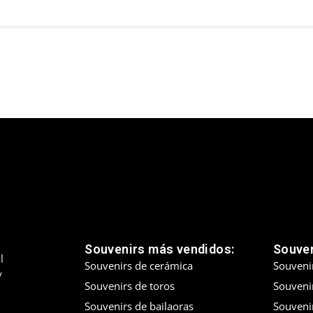
Souvenirs más vendidos:
Souven
l
Souvenirs de cerámica
Souveni
y
Souvenirs de toros
Souvenir
Souvenirs de bailaoras
Souveni