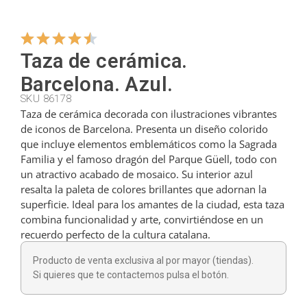
Colgadores
Taza de cerámica.
Barcelona. Azul.
Cortadores
SKU 86178
Taza de cerámica decorada con ilustraciones vibrantes
de iconos de Barcelona. Presenta un diseño colorido
Cucharillas
que incluye elementos emblemáticos como la Sagrada
Familia y el famoso dragón del Parque Güell, todo con
un atractivo acabado de mosaico. Su interior azul
Cucharones
resalta la paleta de colores brillantes que adornan la
superficie. Ideal para los amantes de la ciudad, esta taza
combina funcionalidad y arte, convirtiéndose en un
Dedales
recuerdo perfecto de la cultura catalana.
Producto de venta exclusiva al por mayor (tiendas).
Figuras
Si quieres que te contactemos pulsa el botón.