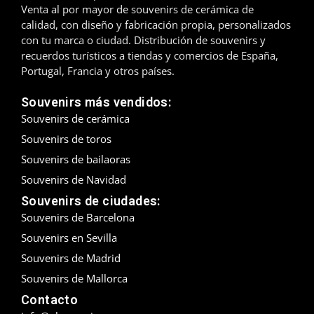
Venta al por mayor de souvenirs de cerámica de
calidad, con diseño y fabricación propia, personalizados
Madrid
con tu marca o ciudad. Distribución de souvenirs y
recuerdos turísticos a tiendas y comercios de España,
Málaga
Portugal, Francia y otros países.
Mallorca
Souvenirs más vendidos:
Souvenirs de cerámica
Marbella
Souvenirs de toros
Menorca
Souvenirs de bailaoras
Souvenirs de Navidad
Mijas
Souvenirs de ciudades:
Mojácar
Souvenirs de Barcelona
Souvenirs en Sevilla
Murcia
Souvenirs de Madrid
Oviedo
Souvenirs de Mallorca
Contacto
Pamplona