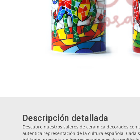
Descripción detallada
Descubre nuestros saleros de cerámica decorados con u
auténtica representación de la cultura española. Cada 
brillante, presenta un impresionante mosaico multicolor 