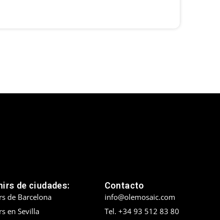
irs de ciudades:
Contacto
rs de Barcelona
info@olemosaic.com
s en Sevilla
Tel. +34 93 512 83 80