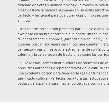
rodeado de flores y motivos típicos que evocan la rica tr
pieza destaca la palabra «España» en un estilo atractiv
perfecto y funcional para cualquier ocasión, ya sea una
amigos.
Estos saleros no solo son prácticos para el uso diario,
excelente elemento decorativo que añade un toque espa
cuidadosamente elaborada, garantiza durabilidad y un a
quienes buscan souvenirs cerámicos que cuenten histor
de fuerza y pasión, se asocia estrechamente con la cul
valentía y la celebración de tradiciones como las corridas
En Olé Mosaic, somos distribuidores de souvenirs de ce
productos auténticos y representativos de la cultura es
una excelente opción para tiendas de regalos turísticos
significado cultural. Perfectos para turistas, estos souv
pedazo de España a casa, haciendo de cada comida un