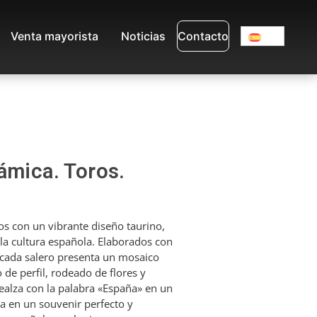
Venta mayorista
Noticias
Contacto
ámica. Toros.
s con un vibrante diseño taurino,
 la cultura española. Elaborados con
 cada salero presenta un mosaico
 de perfil, rodeado de flores y
realza con la palabra «España» en un
ola en un souvenir perfecto y