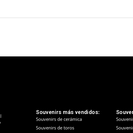
Souvenirs más vendidos:
Souven
l
Souvenirs de cerámica
Souveni
y
Souvenirs de toros
Souvenir