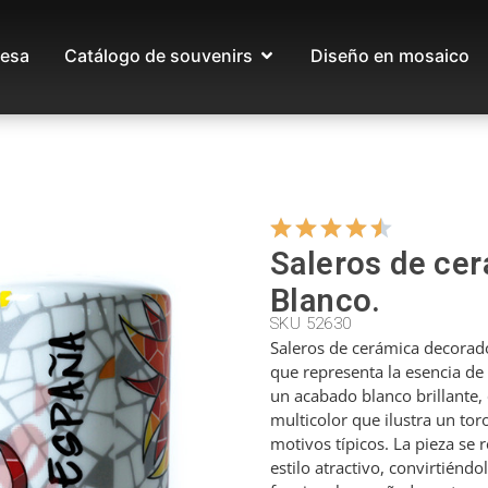
esa
Catálogo de souvenirs
Diseño en mosaico
Saleros de cer
Blanco.
SKU 52630
Saleros de cerámica decorado
que representa la esencia de
un acabado blanco brillante,
multicolor que ilustra un toro
motivos típicos. La pieza se 
estilo atractivo, convirtiénd