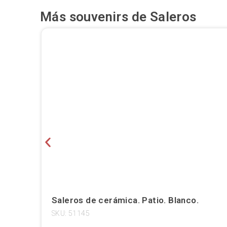
Más souvenirs de
Saleros
Saleros de cerámica. Patio. Blanco.
SKU: 51145