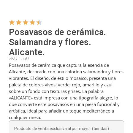
Colgadores
Posavasos de cerámica.
Cortadores
Salamandra y flores.
Alicante.
Cucharillas
SKU 1560
Posavasos de cerámica que captura la esencia de
Alicante, decorado con una colorida salamandra y flores
vibrantes. El diseño, de estilo mosaico, presenta una
Cucharones
paleta de colores vivos: verde, rojo, amarillo y azul
sobre un fondo con texturas grises. La palabra
«ALICANTE» está impresa con una tipografía alegre, lo
Dedales
que convierte este posavasos en una pieza funcional y
artística, ideal para añadir un toque mediterráneo a
cualquier mesa.
Figuras
Producto de venta exclusiva al por mayor (tiendas).