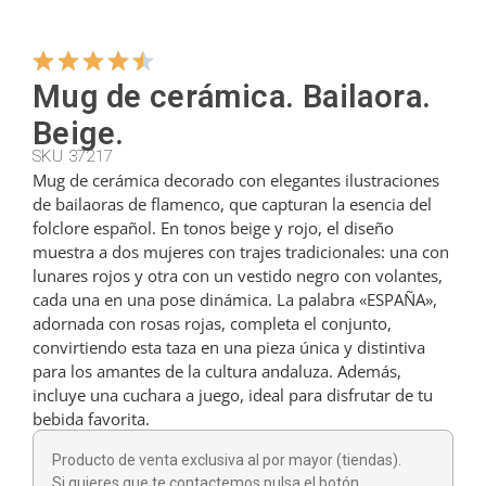
Colgadores
Mug de cerámica. Bailaora.
Beige.
Cortadores
SKU 37217
Mug de cerámica decorado con elegantes ilustraciones
de bailaoras de flamenco, que capturan la esencia del
Cucharillas
folclore español. En tonos beige y rojo, el diseño
muestra a dos mujeres con trajes tradicionales: una con
lunares rojos y otra con un vestido negro con volantes,
Cucharones
cada una en una pose dinámica. La palabra «ESPAÑA»,
adornada con rosas rojas, completa el conjunto,
convirtiendo esta taza en una pieza única y distintiva
Dedales
para los amantes de la cultura andaluza. Además,
incluye una cuchara a juego, ideal para disfrutar de tu
bebida favorita.
Figuras
Producto de venta exclusiva al por mayor (tiendas).
Si quieres que te contactemos pulsa el botón.