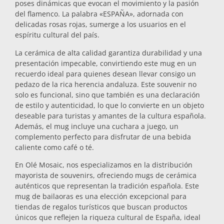
poses dinámicas que evocan el movimiento y la pasión
Salvamanteles
del flamenco. La palabra «ESPAÑA», adornada con
delicadas rosas rojas, sumerge a los usuarios en el
espíritu cultural del país.
Vasos
La cerámica de alta calidad garantiza durabilidad y una
presentación impecable, convirtiendo este mug en un
recuerdo ideal para quienes desean llevar consigo un
Vasos de chupito
pedazo de la rica herencia andaluza. Este souvenir no
solo es funcional, sino que también es una declaración
de estilo y autenticidad, lo que lo convierte en un objeto
deseable para turistas y amantes de la cultura española.
Además, el mug incluye una cuchara a juego, un
complemento perfecto para disfrutar de una bebida
caliente como café o té.
En Olé Mosaic, nos especializamos en la distribución
Souvenirs por ciudad
mayorista de souvenirs, ofreciendo mugs de cerámica
auténticos que representan la tradición española. Este
mug de bailaoras es una elección excepcional para
Souvenirs de España
tiendas de regalos turísticos que buscan productos
únicos que reflejen la riqueza cultural de España, ideal