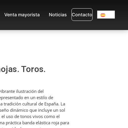
Venta mayorista
Noticias
Contacto
hojas. Toros.
ibrante ilustración del
epresentado en un estilo de
a tradición cultural de España. La
seño dinámico que incluye un sol
do el uso de tonos vivos como el
una práctica banda elástica roja para