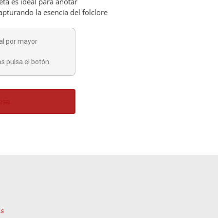
eta es ideal para anotar
pturando la esencia del folclore
al por mayor
s pulsa el botón.
esa
as