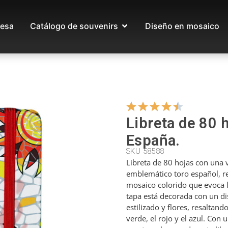
esa
Catálogo de souvenirs
Diseño en mosaico
Libreta de 80 
España.
SKU 58588
Libreta de 80 hojas con una v
emblemático toro español, r
mosaico colorido que evoca l
tapa está decorada con un di
estilizado y flores, resaltan
verde, el rojo y el azul. Con 