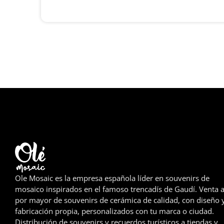
Ole Mosaic es la empresa española líder en souvenirs de
mosaico inspirados en el famoso trencadís de Gaudí. Venta a
por mayor de souvenirs de cerámica de calidad, con diseño 
fabricación propia, personalizados con tu marca o ciudad.
Distribución de souvenirs y recuerdos turísticos a tiendas y