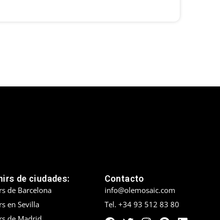
irs de ciudades:
Contacto
rs de Barcelona
info@olemosaic.com
s en Sevilla
Tel. +34 93 512 83 80
rs de Madrid