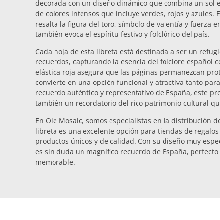
decorada con un diseño dinámico que combina un sol est
de colores intensos que incluye verdes, rojos y azules.
resalta la figura del toro, símbolo de valentía y fuerza 
también evoca el espíritu festivo y folclórico del país.
Cada hoja de esta libreta está destinada a ser un refug
recuerdos, capturando la esencia del folclore español c
elástica roja asegura que las páginas permanezcan prot
convierte en una opción funcional y atractiva tanto par
recuerdo auténtico y representativo de España, este pro
también un recordatorio del rico patrimonio cultural qu
En Olé Mosaic, somos especialistas en la distribución de
libreta es una excelente opción para tiendas de regalos
productos únicos y de calidad. Con su diseño muy especia
es sin duda un magnífico recuerdo de España, perfecto
memorable.