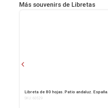
Más souvenirs de
Libretas
Libreta de 80 hojas. Patio andaluz. España
SKU: 60529