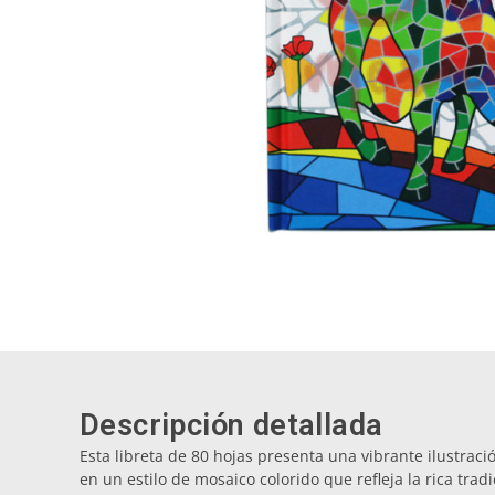
Descripción detallada
Esta libreta de 80 hojas presenta una vibrante ilustraci
en un estilo de mosaico colorido que refleja la rica trad