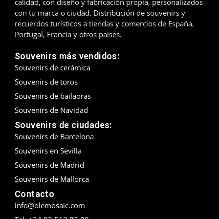
calidad, con diseño y fabricación propia, personalizados
con tu marca o ciudad. Distribución de souvenirs y
Madrid
recuerdos turísticos a tiendas y comercios de España,
Portugal, Francia y otros países.
Málaga
Souvenirs más vendidos:
Mallorca
Souvenirs de cerámica
Souvenirs de toros
Marbella
Souvenirs de bailaoras
Menorca
Souvenirs de Navidad
Souvenirs de ciudades:
Mijas
Souvenirs de Barcelona
Mojácar
Souvenirs en Sevilla
Souvenirs de Madrid
Murcia
Souvenirs de Mallorca
Oviedo
Contacto
info@olemosaic.com
Pamplona