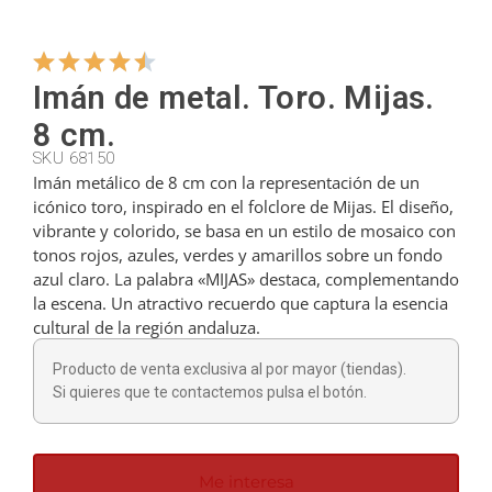
Colgadores
Imán de metal. Toro. Mijas.
8 cm.
Cortadores
SKU 68150
Imán metálico de 8 cm con la representación de un
icónico toro, inspirado en el folclore de Mijas. El diseño,
Cucharillas
vibrante y colorido, se basa en un estilo de mosaico con
tonos rojos, azules, verdes y amarillos sobre un fondo
azul claro. La palabra «MIJAS» destaca, complementando
Cucharones
la escena. Un atractivo recuerdo que captura la esencia
cultural de la región andaluza.
Dedales
Producto de venta exclusiva al por mayor (tiendas).
Si quieres que te contactemos pulsa el botón.
Figuras
Me interesa