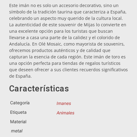
Este imán no es solo un accesorio decorativo, sino un
Salvamanteles
símbolo de la tradición taurina que caracteriza a España,
celebrando un aspecto muy querido de la cultura local.
La autenticidad de este souvenir de Mijas lo convierte en
Vasos
una excelente opción para los turistas que buscan
llevarse a casa una parte de la calidez y el colorido de
Andalucía. En Olé Mosaic, como mayorista de souvenirs,
Vasos de chupito
ofrecemos productos auténticos y de calidad que
capturan la esencia de cada región. Este imán de toro es
una opción perfecta para tiendas de regalos turísticos
que deseen ofrecer a sus clientes recuerdos significativos
de España.
Características
Categoría
Souvenirs por ciudad
Imanes
Etiqueta
Animales
Material
Souvenirs de España
metal