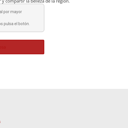
r y compartir la belleza de la región.
al por mayor
s pulsa el botón.
esa
s