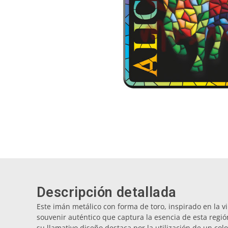
Descripción detallada
Este imán metálico con forma de toro, inspirado en la vi
souvenir auténtico que captura la esencia de esta regi
su llamativo diseño destaca por la utilización de un col