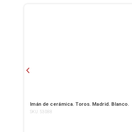
Imán de cerámica. Toros. Madrid. Blanco.
SKU: 53088