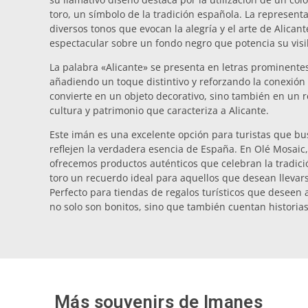
toro, un símbolo de la tradición española. La represent
diversos tonos que evocan la alegría y el arte de Alica
espectacular sobre un fondo negro que potencia su visi
La palabra «Alicante» se presenta en letras prominentes
añadiendo un toque distintivo y reforzando la conexión c
convierte en un objeto decorativo, sino también en un re
cultura y patrimonio que caracteriza a Alicante.
Este imán es una excelente opción para turistas que b
reflejen la verdadera esencia de España. En Olé Mosaic
ofrecemos productos auténticos que celebran la tradici
toro un recuerdo ideal para aquellos que desean llevars
Perfecto para tiendas de regalos turísticos que deseen 
no solo son bonitos, sino que también cuentan historias
Más souvenirs de
Imanes