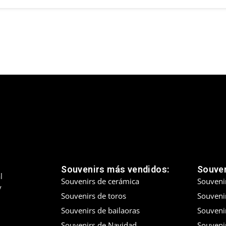
Souvenirs más vendidos:
Souven
l
Souvenirs de cerámica
Souveni
y
Souvenirs de toros
Souvenir
Souvenirs de bailaoras
Souveni
Souvenirs de Navidad
Souveni