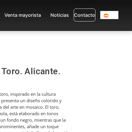
Venta mayorista
Noticias
Contacto
 Toro. Alicante.
oro, inspirado en la cultura
m presenta un diseño colorido y
a del arte en mosaico. El toro,
ñola, está elaborado en tonos
 un fondo negro, mientras que la
s prominentes, añade un toque