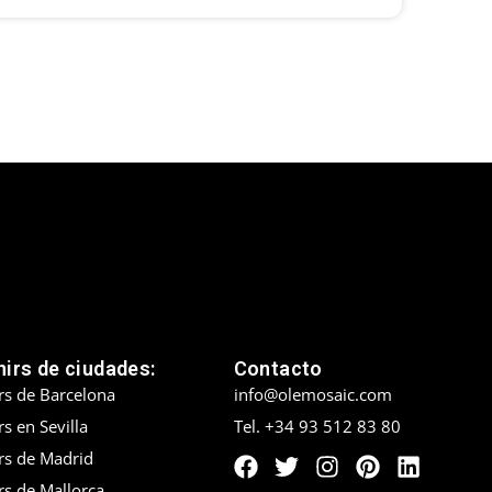
irs de ciudades:
Contacto
rs de Barcelona
info@olemosaic.com
s en Sevilla
Tel. +34 93 512 83 80
rs de Madrid
rs de Mallorca