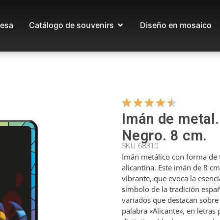
esa
Catálogo de souvenirs
Diseño en mosaico
Imán de metal.
Negro. 8 cm.
SKU 68310
Imán metálico con forma de t
alicantina. Este imán de 8 c
vibrante, que evoca la esenci
símbolo de la tradición espa
variados que destacan sobre
palabra «Alicante», en letra