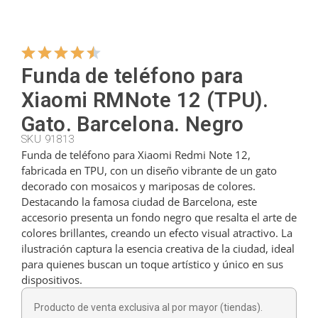
Colgadores
Funda de teléfono para
Cortadores
Xiaomi RMNote 12 (TPU).
Gato. Barcelona. Negro
SKU 91813
Cucharillas
Funda de teléfono para Xiaomi Redmi Note 12,
fabricada en TPU, con un diseño vibrante de un gato
decorado con mosaicos y mariposas de colores.
Cucharones
Destacando la famosa ciudad de Barcelona, este
accesorio presenta un fondo negro que resalta el arte de
colores brillantes, creando un efecto visual atractivo. La
Dedales
ilustración captura la esencia creativa de la ciudad, ideal
para quienes buscan un toque artístico y único en sus
dispositivos.
Figuras
Producto de venta exclusiva al por mayor (tiendas).