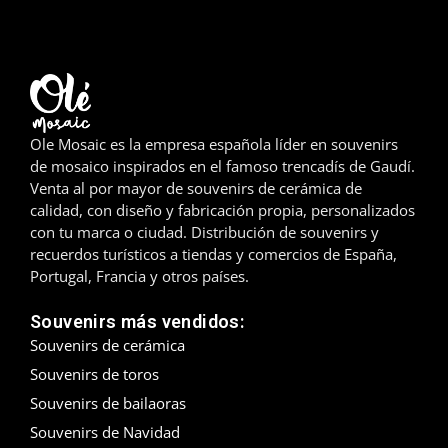
Madrid
Málaga
Mallorca
Ole Mosaic es la empresa española líder en souvenirs
de mosaico inspirados en el famoso trencadís de Gaudí.
Marbella
Venta al por mayor de souvenirs de cerámica de
calidad, con diseño y fabricación propia, personalizados
Menorca
con tu marca o ciudad. Distribución de souvenirs y
recuerdos turísticos a tiendas y comercios de España,
Mijas
Portugal, Francia y otros países.
Mojácar
Souvenirs más vendidos:
Souvenirs de cerámica
Murcia
Souvenirs de toros
Oviedo
Souvenirs de bailaoras
Souvenirs de Navidad
Pamplona