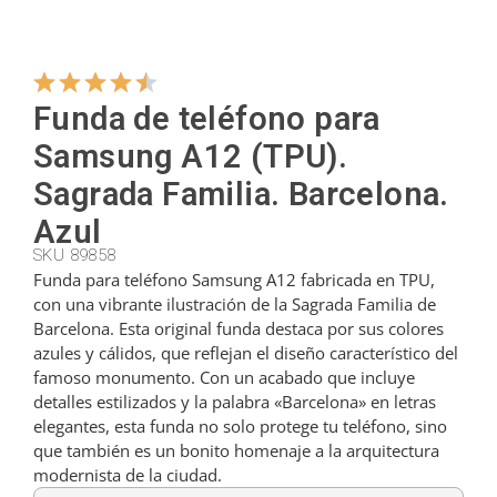
Colgadores
Funda de teléfono para
Cortadores
Samsung A12 (TPU).
Sagrada Familia. Barcelona.
Cucharillas
Azul
SKU 89858
Funda para teléfono Samsung A12 fabricada en TPU,
Cucharones
con una vibrante ilustración de la Sagrada Familia de
Barcelona. Esta original funda destaca por sus colores
azules y cálidos, que reflejan el diseño característico del
Dedales
famoso monumento. Con un acabado que incluye
detalles estilizados y la palabra «Barcelona» en letras
elegantes, esta funda no solo protege tu teléfono, sino
Figuras
que también es un bonito homenaje a la arquitectura
modernista de la ciudad.