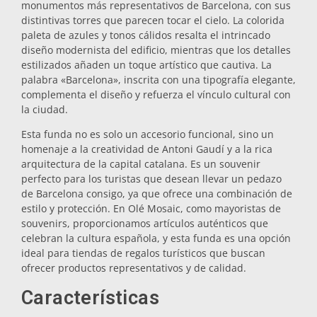
monumentos más representativos de Barcelona, con sus
Salvamanteles
distintivas torres que parecen tocar el cielo. La colorida
paleta de azules y tonos cálidos resalta el intrincado
diseño modernista del edificio, mientras que los detalles
estilizados añaden un toque artístico que cautiva. La
Vasos
palabra «Barcelona», inscrita con una tipografía elegante,
complementa el diseño y refuerza el vínculo cultural con
la ciudad.
Vasos de chupito
Esta funda no es solo un accesorio funcional, sino un
homenaje a la creatividad de Antoni Gaudí y a la rica
arquitectura de la capital catalana. Es un souvenir
perfecto para los turistas que desean llevar un pedazo
de Barcelona consigo, ya que ofrece una combinación de
estilo y protección. En Olé Mosaic, como mayoristas de
souvenirs, proporcionamos artículos auténticos que
celebran la cultura española, y esta funda es una opción
Souvenirs por ciudad
ideal para tiendas de regalos turísticos que buscan
ofrecer productos representativos y de calidad.
Souvenirs de España
Características