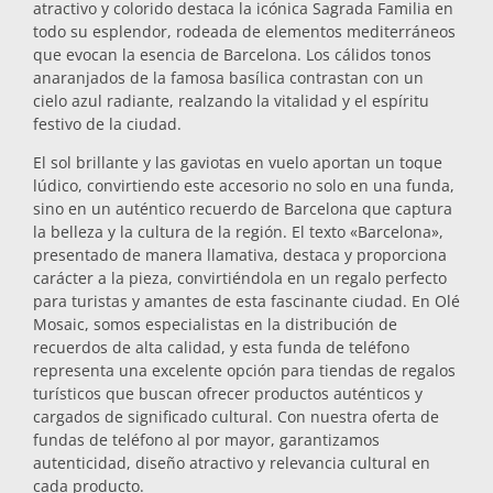
atractivo y colorido destaca la icónica Sagrada Familia en
Salvamanteles
todo su esplendor, rodeada de elementos mediterráneos
que evocan la esencia de Barcelona. Los cálidos tonos
anaranjados de la famosa basílica contrastan con un
cielo azul radiante, realzando la vitalidad y el espíritu
Vasos
festivo de la ciudad.
El sol brillante y las gaviotas en vuelo aportan un toque
Vasos de chupito
lúdico, convirtiendo este accesorio no solo en una funda,
sino en un auténtico recuerdo de Barcelona que captura
la belleza y la cultura de la región. El texto «Barcelona»,
presentado de manera llamativa, destaca y proporciona
carácter a la pieza, convirtiéndola en un regalo perfecto
para turistas y amantes de esta fascinante ciudad. En Olé
Mosaic, somos especialistas en la distribución de
recuerdos de alta calidad, y esta funda de teléfono
representa una excelente opción para tiendas de regalos
Souvenirs por ciudad
turísticos que buscan ofrecer productos auténticos y
cargados de significado cultural. Con nuestra oferta de
fundas de teléfono al por mayor, garantizamos
Souvenirs de España
autenticidad, diseño atractivo y relevancia cultural en
cada producto.