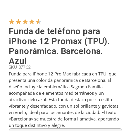
Colgadores
Funda de teléfono para
Cortadores
iPhone 12 Promax (TPU).
Panorámica. Barcelona.
Cucharillas
Azul
SKU 87762
Funda para iPhone 12 Pro Max fabricada en TPU, que
Cucharones
presenta una colorida panorámica de Barcelona. El
diseño incluye la emblemática Sagrada Familia,
acompañada de elementos mediterráneos y un
Dedales
atractivo cielo azul. Esta funda destaca por su estilo
vibrante y desenfadado, con un sol brillante y gaviotas
en vuelo, ideal para los amantes de la ciudad. El texto
Figuras
«Barcelona» se muestra de forma llamativa, aportando
un toque distintivo y alegre.