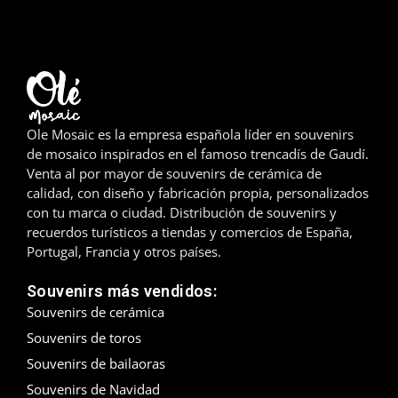
Madrid
Málaga
Mallorca
Ole Mosaic es la empresa española líder en souvenirs
Marbella
de mosaico inspirados en el famoso trencadís de Gaudí.
Venta al por mayor de souvenirs de cerámica de
Menorca
calidad, con diseño y fabricación propia, personalizados
con tu marca o ciudad. Distribución de souvenirs y
Mijas
recuerdos turísticos a tiendas y comercios de España,
Portugal, Francia y otros países.
Mojácar
Souvenirs más vendidos:
Murcia
Souvenirs de cerámica
Souvenirs de toros
Oviedo
Souvenirs de bailaoras
Souvenirs de Navidad
Pamplona