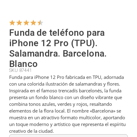
Colgadores
Funda de teléfono para
Cortadores
iPhone 12 Pro (TPU).
Salamandra. Barcelona.
Cucharillas
Blanco
SKU 87441
Funda para iPhone 12 Pro fabricada en TPU, adornada
Cucharones
con una colorida ilustración de salamandras y flores.
Inspirada en el famoso trencadís barcelonés, la funda
presenta un fondo blanco con un diseño vibrante que
Dedales
combina tonos azules, verdes y rojos, resaltando
elementos de la flora local. El nombre «Barcelona» se
muestra en un atractivo formato multicolor, aportando
Figuras
un toque moderno y artístico que representa el espíritu
creativo de la ciudad.