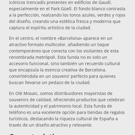
icónicos trencadís presentes en edificios de Gaudí,
Salvamanteles
especialmente en el Park Güell. El fondo blanco contrasta
a la perfección, realzando los tonos azules, verdes y rojos
del diseño, creando una estética fresca y moderna que
captura el espíritu artístico de la ciudad.
Vasos
En el centro, el nombre «Barcelona» aparece en un
atractivo formato multicolor, añadiendo un toque
Vasos de chupito
contemporáneo que conecta con los visitantes de esta
renombrada metrópoli. Esta funda no es solo un
accesorio funcional, sino también un recuerdo cultural
que encapsula la esencia creativa de Barcelona,
convirtiéndola en un souvenir perfecto para quienes
buscan llevarse un pedazo de la ciudad.
En Olé Mosaic, somos distribuidores mayoristas de
souvenirs de calidad, ofreciendo productos que celebran
Souvenirs por ciudad
la autenticidad y el patrimonio local. Esta funda de
teléfono es una excelente opción para tiendas de regalos
turísticos, destacando la riqueza cultural de España a
Souvenirs de España
través de un diseño atractivo y relevante.