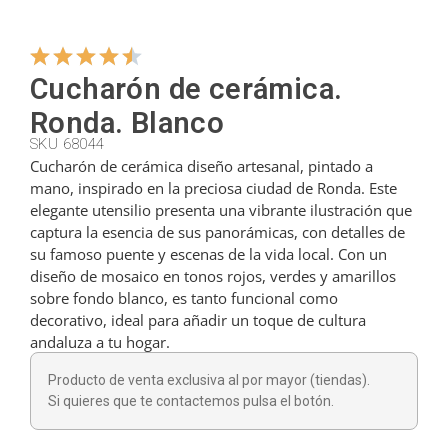
Colgadores
Cucharón de cerámica.
Ronda. Blanco
Cortadores
SKU 68044
Cucharón de cerámica diseño artesanal, pintado a
mano, inspirado en la preciosa ciudad de Ronda. Este
Cucharillas
elegante utensilio presenta una vibrante ilustración que
captura la esencia de sus panorámicas, con detalles de
su famoso puente y escenas de la vida local. Con un
Cucharones
diseño de mosaico en tonos rojos, verdes y amarillos
sobre fondo blanco, es tanto funcional como
decorativo, ideal para añadir un toque de cultura
Dedales
andaluza a tu hogar.
Producto de venta exclusiva al por mayor (tiendas).
Figuras
Si quieres que te contactemos pulsa el botón.