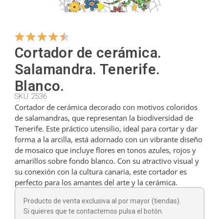
Colgadores
Cortador de cerámica.
Cortadores
Salamandra. Tenerife.
Blanco.
Cucharillas
SKU 2536
Cortador de cerámica decorado con motivos coloridos
de salamandras, que representan la biodiversidad de
Tenerife. Este práctico utensilio, ideal para cortar y dar
Cucharones
forma a la arcilla, está adornado con un vibrante diseño
de mosaico que incluye flores en tonos azules, rojos y
amarillos sobre fondo blanco. Con su atractivo visual y
Dedales
su conexión con la cultura canaria, este cortador es
perfecto para los amantes del arte y la cerámica.
Figuras
Producto de venta exclusiva al por mayor (tiendas).
Si quieres que te contactemos pulsa el botón.