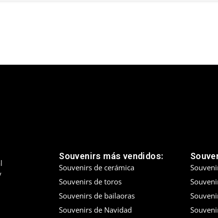
Souvenirs más vendidos:
Souven
l
Souvenirs de cerámica
Souveni
y
Souvenirs de toros
Souvenir
Souvenirs de bailaoras
Souveni
Souvenirs de Navidad
Souveni