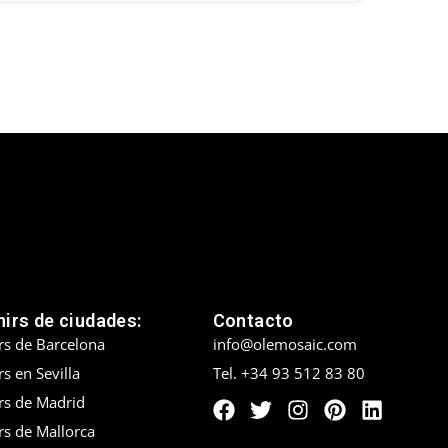
irs de ciudades:
Contacto
rs de Barcelona
info@olemosaic.com
s en Sevilla
Tel. +34 93 512 83 80
rs de Madrid
rs de Mallorca