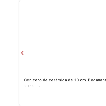
Cenicero de cerámica de 10 cm. Bogavant
SKU: 61731