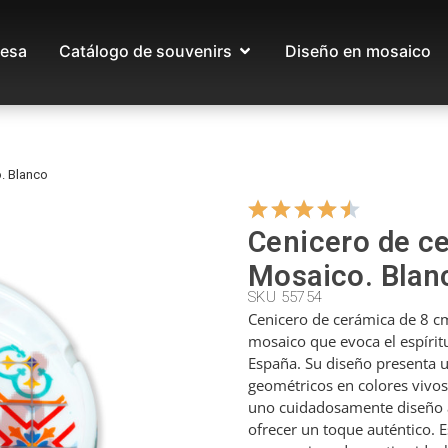
esa
Catálogo de souvenirs
Diseño en mosaico
. Blanco
Cenicero de c
Mosaico. Blan
SKU 55754
Cenicero de cerámica de 8 c
mosaico que evoca el espíritu
España. Su diseño presenta 
geométricos en colores vivos
uno cuidadosamente diseño a
ofrecer un toque auténtico. E