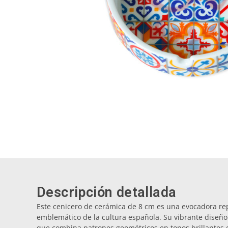
Descripción detallada
Este cenicero de cerámica de 8 cm es una evocadora rep
emblemático de la cultura española. Su vibrante diseñ
que combina patrones geométricos en tonos brillantes de