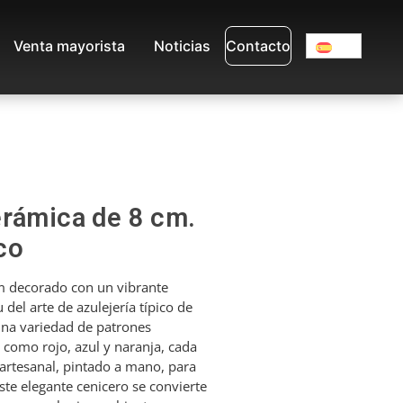
Venta mayorista
Noticias
Contacto
erámica de 8 cm.
co
m decorado con un vibrante
 del arte de azulejería típico de
una variedad de patrones
 como rojo, azul y naranja, cada
rtesanal, pintado a mano, para
ste elegante cenicero se convierte