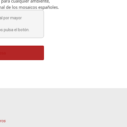
l para cualquier ambiente,
onal de los mosaicos españoles.
al por mayor
s pulsa el botón.
esa
ros