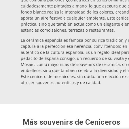
cuidadosamente pintados a mano, lo que asegura que ca
fondo blanco realza la intensidad de los colores, crean
aporta un aire festivo a cualquier ambiente. Este cenic
práctica, sino que también actúa como un elegante elem
estancias como salones, terrazas o restaurantes.
La cerámica española es famosa por su rica tradición y 
captura a la perfección esa herencia, convirtiéndolo en
auténtico de la cultura española. Es un regalo ideal par
pedacito de España consigo, un recuerdo de su visita y c
Mosaic, como mayoristas de souvenirs de cerámica, ofr
embellece, sino que también celebra la diversidad y el 
Este cenicero de mosaico es, sin duda, una elección ex
ofrecer souvenirs auténticos y de calidad.
Más souvenirs de
Ceniceros