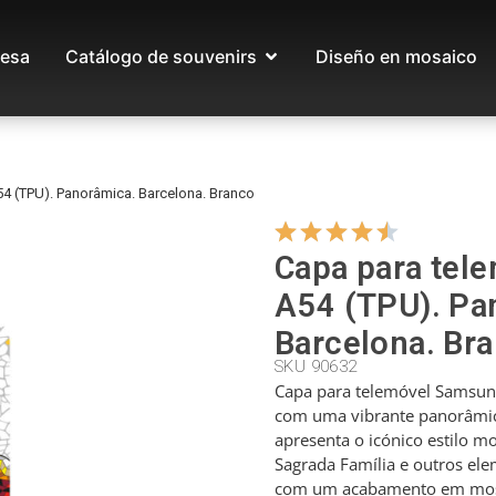
esa
Catálogo de souvenirs
Diseño en mosaico
4 (TPU). Panorâmica. Barcelona. Branco
Capa para tel
A54 (TPU). Pa
Barcelona. Br
SKU 90632
Capa para telemóvel Samsun
com uma vibrante panorâmica
apresenta o icónico estilo m
Sagrada Família e outros ele
com um acabamento em mosa