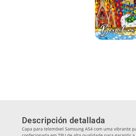
Descripción detallada
Capa para telemóvel Samsung A54 com uma vibrante p
confecionada em TPU de alta qualidade para garantir a