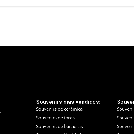
Souvenirs más vendidos:
Souven
l
Souvenirs de cerámica
Souveni
y
Souvenirs de toros
Souvenir
Souvenirs de bailaoras
Souveni