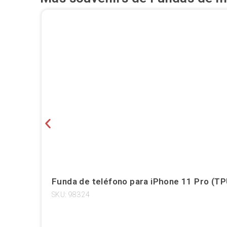
Funda de teléfono para iPhone 11 Pro (TPU
SKU: 98324