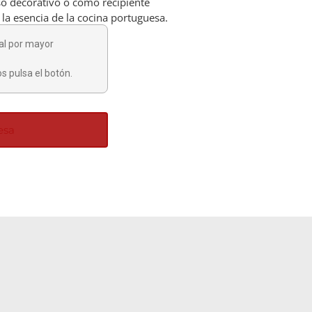
so decorativo o como recipiente
 y la esencia de la cocina portuguesa.
al por mayor
s pulsa el botón.
esa