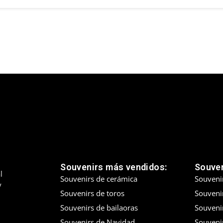
Souvenirs más vendidos:
Souven
l
Souvenirs de cerámica
Souveni
y
Souvenirs de toros
Souvenir
Souvenirs de bailaoras
Souveni
Souvenirs de Navidad
Souveni