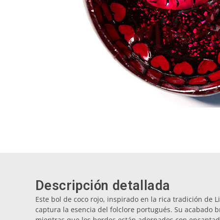
Descripción detallada
Este bol de coco rojo, inspirado en la rica tradición de 
captura la esencia del folclore portugués. Su acabado br
mientras que los bordes están adornados con encantado