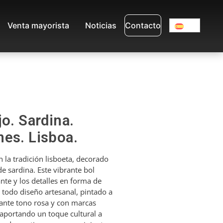
Venta mayorista
Noticias
Contacto
jo. Sardina.
es. Lisboa.
n la tradición lisboeta, decorado
e sardina. Este vibrante bol
nte y los detalles en forma de
 todo diseño artesanal, pintado a
gante tono rosa y con marcas
, aportando un toque cultural a