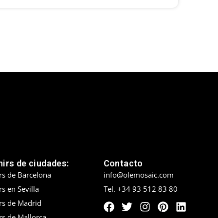
irs de ciudades:
Contacto
rs de Barcelona
info@olemosaic.com
s en Sevilla
Tel. +34 93 512 83 80
rs de Madrid
rs de Mallorca