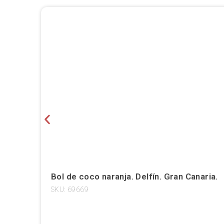
Bol de coco naranja. Delfín. Gran Canaria.
SKU: 69669