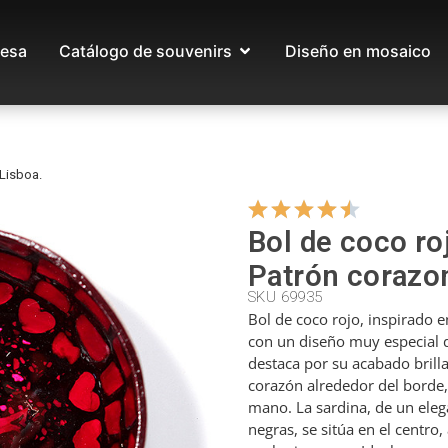
esa
Catálogo de souvenirs
Diseño en mosaico
 Lisboa.
Bol de coco ro
Patrón corazon
SKU 69935
Bol de coco rojo, inspirado e
con un diseño muy especial d
destaca por su acabado brilla
corazón alrededor del borde,
mano. La sardina, de un ele
negras, se sitúa en el centro