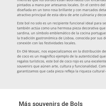
pintados a mano por artesanos locales. En el centro de
diseñada en un tono rosa brillante y con marcados detal
atractivo principal de esta obra de arte culinaria y decor
Este bol no solo es un recipiente funcional ideal para se
también actúa como una hermosa pieza decorativa que h
sardina, un símbolo emblemático de la cocina portugues
la tradición gastronómica de Lisboa, conocida por sus d
conexión con las festividades locales.
En Olé Mosaic, nos especializamos en la distribución de
de coco es un magnífico ejemplo de la autenticidad que
regalos turísticos, este bol de coco rojo es una excele
souvenirs que aúnen arte, cultura y funcionalidad. Com
garantizamos que cada pieza refleja la riqueza cultural 
Más souvenirs de
Bols