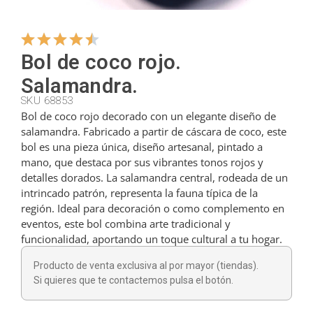
Colgadores
Bol de coco rojo.
Salamandra.
Cortadores
SKU 68853
Bol de coco rojo decorado con un elegante diseño de
salamandra. Fabricado a partir de cáscara de coco, este
Cucharillas
bol es una pieza única, diseño artesanal, pintado a
mano, que destaca por sus vibrantes tonos rojos y
detalles dorados. La salamandra central, rodeada de un
Cucharones
intrincado patrón, representa la fauna típica de la
región. Ideal para decoración o como complemento en
eventos, este bol combina arte tradicional y
Dedales
funcionalidad, aportando un toque cultural a tu hogar.
Producto de venta exclusiva al por mayor (tiendas).
Figuras
Si quieres que te contactemos pulsa el botón.