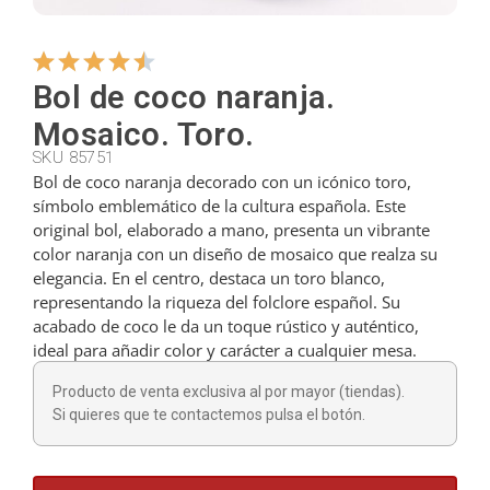
Colgadores
Bol de coco naranja.
Mosaico. Toro.
Cortadores
SKU 85751
Bol de coco naranja decorado con un icónico toro,
símbolo emblemático de la cultura española. Este
Cucharillas
original bol, elaborado a mano, presenta un vibrante
color naranja con un diseño de mosaico que realza su
elegancia. En el centro, destaca un toro blanco,
Cucharones
representando la riqueza del folclore español. Su
acabado de coco le da un toque rústico y auténtico,
ideal para añadir color y carácter a cualquier mesa.
Dedales
Producto de venta exclusiva al por mayor (tiendas).
Si quieres que te contactemos pulsa el botón.
Figuras