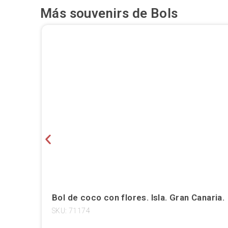
Más souvenirs de
Bols
Bol de coco con flores. Isla. Gran Canaria.
SKU: 71174