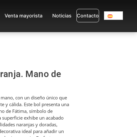
Venta mayorista
Noticias
Contacto
aranja. Mano de
a mano, con un diseño único que
te y cálida. Este bol presenta una
ano de Fátima, símbolo de
a superficie exhibe un acabado
alidades naranjas y doradas,
decorativa ideal para añadir un