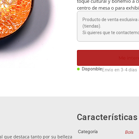
toque cultural y bohemio a c
centro de mesa o para exhib
Producto de venta exclusiva 
(tiendas).
Si quieres que te contactemo
Me inter
Disponible
Envío en 3-4 días
Características
Categoría
Bols
al que destaca tanto por su belleza