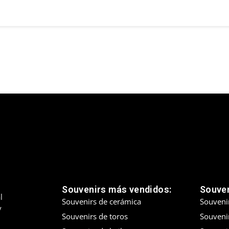
Souvenirs más vendidos:
Souven
l
Souvenirs de cerámica
Souveni
y
Souvenirs de toros
Souvenir