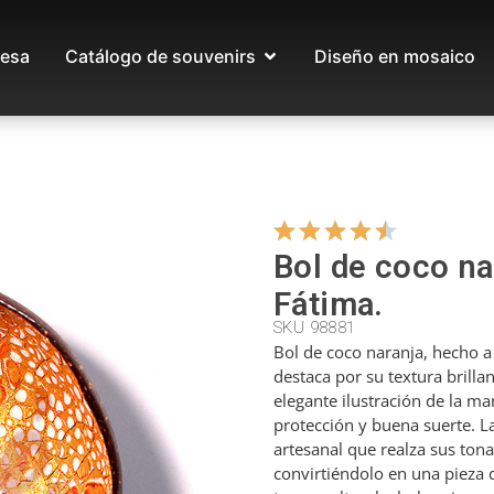
esa
Catálogo de souvenirs
Diseño en mosaico
Bol de coco n
Fátima.
SKU 98881
Bol de coco naranja, hecho 
destaca por su textura brillan
elegante ilustración de la m
protección y buena suerte. L
artesanal que realza sus ton
convirtiéndolo en una pieza 