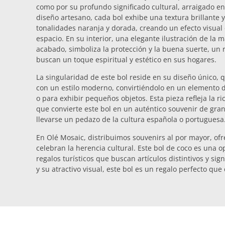
como por su profundo significado cultural, arraigado en
diseño artesano, cada bol exhibe una textura brillante y
tonalidades naranja y dorada, creando un efecto visual
espacio. En su interior, una elegante ilustración de la
acabado, simboliza la protección y la buena suerte, un
buscan un toque espiritual y estético en sus hogares.
La singularidad de este bol reside en su diseño único, 
con un estilo moderno, convirtiéndolo en un elemento 
o para exhibir pequeños objetos. Esta pieza refleja la ric
que convierte este bol en un auténtico souvenir de gran
llevarse un pedazo de la cultura española o portuguesa
En Olé Mosaic, distribuimos souvenirs al por mayor, of
celebran la herencia cultural. Este bol de coco es una 
regalos turísticos que buscan artículos distintivos y sign
y su atractivo visual, este bol es un regalo perfecto que