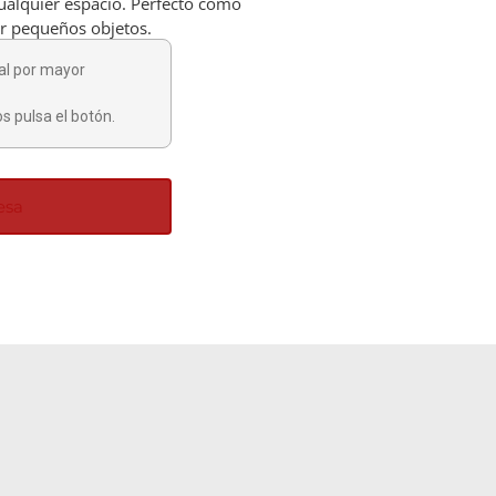
ualquier espacio. Perfecto como
ir pequeños objetos.
al por mayor
s pulsa el botón.
esa