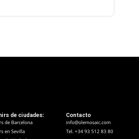
irs de ciudades:
Contacto
rs de Barcelona
info@olemosaic.com
s en Sevilla
Tel. +34 93 512 83 80