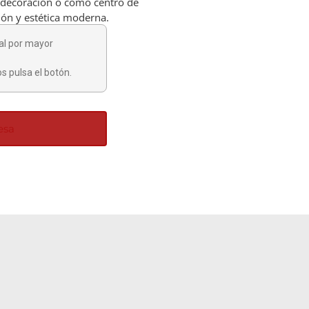
ra decoración o como centro de
ión y estética moderna.
al por mayor
s pulsa el botón.
esa