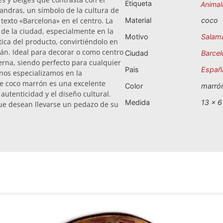
Etiqueta
Animal
andras, un símbolo de la cultura de
 texto «Barcelona» en el centro. La
Material
coco
de la ciudad, especialmente en la
Motivo
Salam
tica del producto, convirtiéndolo en
án. Ideal para decorar o como centro
Ciudad
Barcel
rna, siendo perfecto para cualquier
Pais
Españ
nos especializamos en la
de coco marrón es una excelente
Color
marró
autenticidad y el diseño cultural.
Medida
13 x 6
ue desean llevarse un pedazo de su