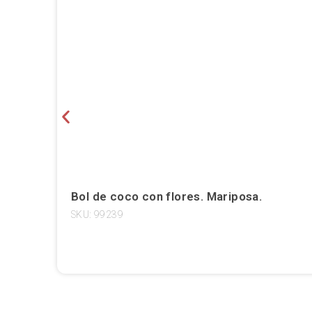
Bol de coco con flores. Mariposa.
SKU: 99239