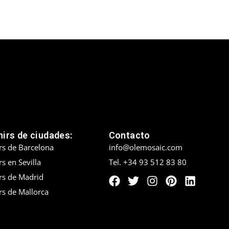
irs de ciudades:
Contacto
rs de Barcelona
info@olemosaic.com
s en Sevilla
Tel. +34 93 512 83 80
rs de Madrid
rs de Mallorca