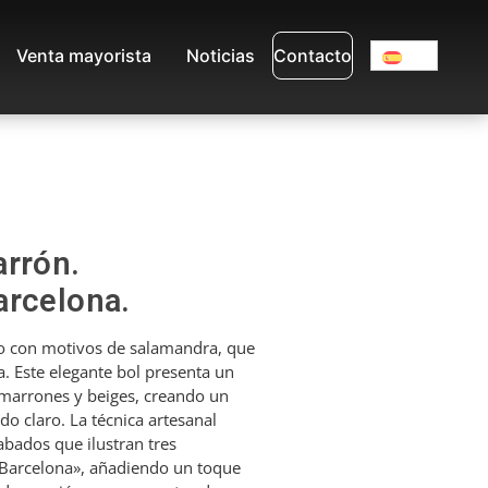
Venta mayorista
Noticias
Contacto
arrón.
arcelona.
o con motivos de salamandra, que
a. Este elegante bol presenta un
marrones y beiges, creando un
do claro. La técnica artesanal
abados que ilustran tres
«Barcelona», añadiendo un toque