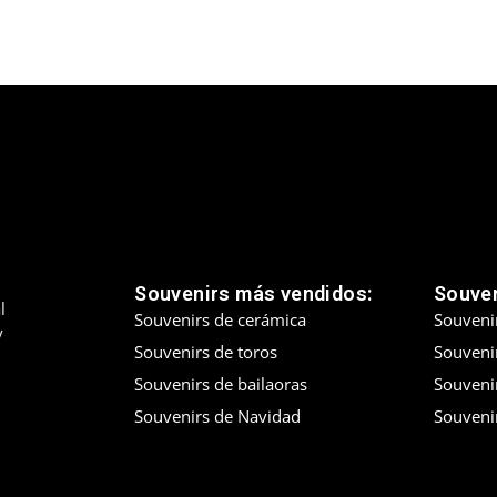
Souvenirs más vendidos:
Souven
l
Souvenirs de cerámica
Souveni
y
Souvenirs de toros
Souvenir
Souvenirs de bailaoras
Souveni
Souvenirs de Navidad
Souveni