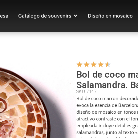
esa
Catálogo de souvenirs
Diseño en mosaico
Bol de coco m
Salamandra. B
SKU 71471
Bol de coco marrón decorad
evoca la esencia de Barcelon
diseño de mosaico en tonos 
atractivo contraste con el fon
empleada incluye detalles gr
salamandras, junto al texto 