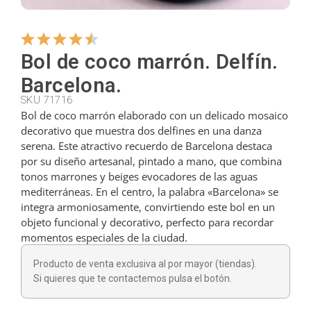
Colgadores
Bol de coco marrón. Delfín.
Barcelona.
Cortadores
SKU 71716
Bol de coco marrón elaborado con un delicado mosaico
decorativo que muestra dos delfines en una danza
Cucharillas
serena. Este atractivo recuerdo de Barcelona destaca
por su diseño artesanal, pintado a mano, que combina
tonos marrones y beiges evocadores de las aguas
Cucharones
mediterráneas. En el centro, la palabra «Barcelona» se
integra armoniosamente, convirtiendo este bol en un
objeto funcional y decorativo, perfecto para recordar
Dedales
momentos especiales de la ciudad.
Producto de venta exclusiva al por mayor (tiendas).
Figuras
Si quieres que te contactemos pulsa el botón.