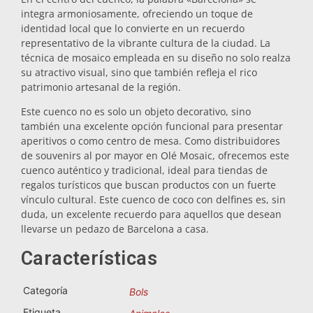
integra armoniosamente, ofreciendo un toque de
Salvamanteles
identidad local que lo convierte en un recuerdo
representativo de la vibrante cultura de la ciudad. La
técnica de mosaico empleada en su diseño no solo realza
Vasos
su atractivo visual, sino que también refleja el rico
patrimonio artesanal de la región.
Vasos de chupito
Este cuenco no es solo un objeto decorativo, sino
también una excelente opción funcional para presentar
aperitivos o como centro de mesa. Como distribuidores
de souvenirs al por mayor en Olé Mosaic, ofrecemos este
cuenco auténtico y tradicional, ideal para tiendas de
regalos turísticos que buscan productos con un fuerte
vínculo cultural. Este cuenco de coco con delfines es, sin
duda, un excelente recuerdo para aquellos que desean
llevarse un pedazo de Barcelona a casa.
Souvenirs por ciudad
Características
Souvenirs de España
Categoría
Bols
Etiqueta