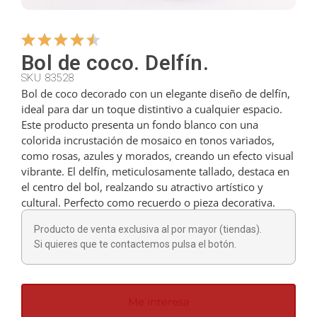
Colgadores
Bol de coco. Delfín.
SKU 83528
Cortadores
Bol de coco decorado con un elegante diseño de delfín,
ideal para dar un toque distintivo a cualquier espacio.
Este producto presenta un fondo blanco con una
Cucharillas
colorida incrustación de mosaico en tonos variados,
como rosas, azules y morados, creando un efecto visual
vibrante. El delfín, meticulosamente tallado, destaca en
Cucharones
el centro del bol, realzando su atractivo artístico y
cultural. Perfecto como recuerdo o pieza decorativa.
Producto de venta exclusiva al por mayor (tiendas).
Dedales
Si quieres que te contactemos pulsa el botón.
Figuras
Me interesa