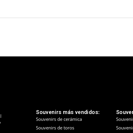
Souvenirs más vendidos:
Souven
l
Souvenirs de cerámica
Souveni
y
Souvenirs de toros
Souvenir