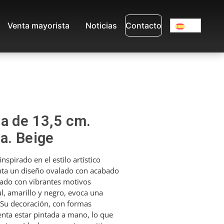
Venta mayorista
Noticias
Contacto
a de 13,5 cm.
a. Beige
nspirado en el estilo artístico
enta un diseño ovalado con acabado
rado con vibrantes motivos
ul, amarillo y negro, evoca una
 Su decoración, con formas
enta estar pintada a mano, lo que