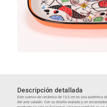
Descripción detallada
Este cuenco de cerámica de 13,5 cm es una auténtica o
del arte catalán. Con su diseño ovalado y un encantador
producto no solo es funcional, sino que también es un a