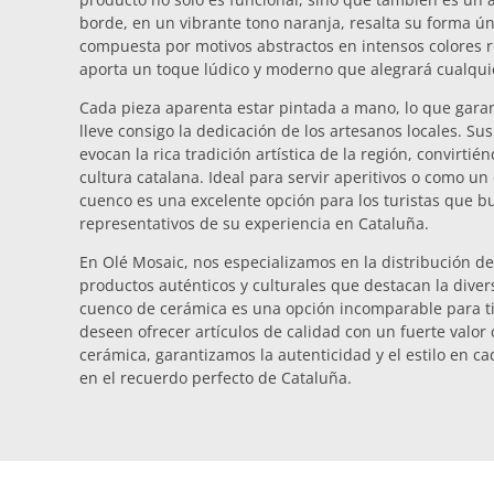
borde, en un vibrante tono naranja, resalta su forma ún
compuesta por motivos abstractos en intensos colores ro
aporta un toque lúdico y moderno que alegrará cualqui
Cada pieza aparenta estar pintada a mano, lo que gara
lleve consigo la dedicación de los artesanos locales. Su
evocan la rica tradición artística de la región, convirtié
cultura catalana. Ideal para servir aperitivos o como un 
cuenco es una excelente opción para los turistas que b
representativos de su experiencia en Cataluña.
En Olé Mosaic, nos especializamos en la distribución de
productos auténticos y culturales que destacan la diver
cuenco de cerámica es una opción incomparable para ti
deseen ofrecer artículos de calidad con un fuerte valor
cerámica, garantizamos la autenticidad y el estilo en c
en el recuerdo perfecto de Cataluña.