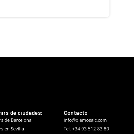
irs de ciudades:
Contacto
rs de Barcelona
info@olemosaic.com
s en Sevilla
Tel. +34 93 512 83 80