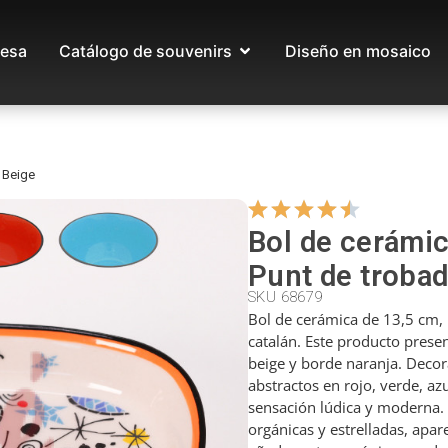
esa
Catálogo de souvenirs
Diseño en mosaico
 Beige
Bol de cerámic
Punt de trobad
SKU 68679
Bol de cerámica de 13,5 cm, i
catalán. Este producto pres
beige y borde naranja. Deco
abstractos en rojo, verde, az
sensación lúdica y moderna.
orgánicas y estrelladas, apar