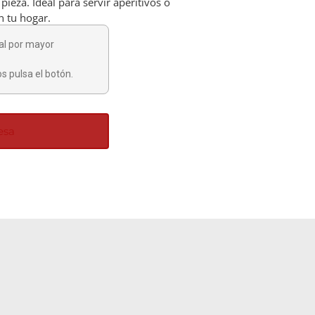
ieza. Ideal para servir aperitivos o
 tu hogar.
al por mayor
s pulsa el botón.
esa