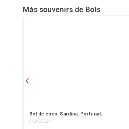
Más souvenirs de
Bols
Bol de coco. Sardina. Portugal.
SKU: 85324