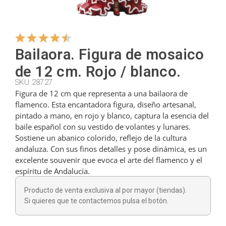
Colgadores
Bailaora. Figura de mosaico
Cortadores
de 12 cm. Rojo / blanco.
SKU 28727
Figura de 12 cm que representa a una bailaora de
Cucharillas
flamenco. Esta encantadora figura, diseño artesanal,
pintado a mano, en rojo y blanco, captura la esencia del
baile español con su vestido de volantes y lunares.
Cucharones
Sostiene un abanico colorido, reflejo de la cultura
andaluza. Con sus finos detalles y pose dinámica, es un
excelente souvenir que evoca el arte del flamenco y el
Dedales
espíritu de Andalucía.
Producto de venta exclusiva al por mayor (tiendas).
Figuras
Si quieres que te contactemos pulsa el botón.