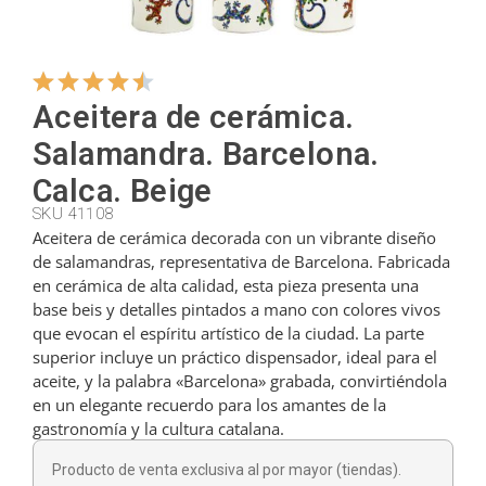
Colgadores
Aceitera de cerámica.
Cortadores
Salamandra. Barcelona.
Calca. Beige
Cucharillas
SKU 41108
Aceitera de cerámica decorada con un vibrante diseño
de salamandras, representativa de Barcelona. Fabricada
en cerámica de alta calidad, esta pieza presenta una
Cucharones
base beis y detalles pintados a mano con colores vivos
que evocan el espíritu artístico de la ciudad. La parte
superior incluye un práctico dispensador, ideal para el
Dedales
aceite, y la palabra «Barcelona» grabada, convirtiéndola
en un elegante recuerdo para los amantes de la
gastronomía y la cultura catalana.
Figuras
Producto de venta exclusiva al por mayor (tiendas).