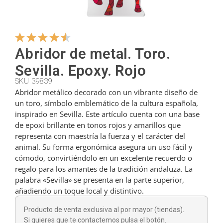
Colgadores
Abridor de metal. Toro.
Cortadores
Sevilla. Epoxy. Rojo
SKU 39839
Abridor metálico decorado con un vibrante diseño de
Cucharillas
un toro, símbolo emblemático de la cultura española,
inspirado en Sevilla. Este artículo cuenta con una base
de epoxi brillante en tonos rojos y amarillos que
Cucharones
representa con maestría la fuerza y el carácter del
animal. Su forma ergonómica asegura un uso fácil y
cómodo, convirtiéndolo en un excelente recuerdo o
Dedales
regalo para los amantes de la tradición andaluza. La
palabra «Sevilla» se presenta en la parte superior,
añadiendo un toque local y distintivo.
Figuras
Producto de venta exclusiva al por mayor (tiendas).
Si quieres que te contactemos pulsa el botón.