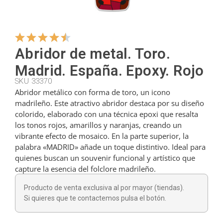
Colgadores
Abridor de metal. Toro.
Cortadores
Madrid. España. Epoxy. Rojo
SKU 33370
Abridor metálico con forma de toro, un icono
Cucharillas
madrileño. Este atractivo abridor destaca por su diseño
colorido, elaborado con una técnica epoxi que resalta
los tonos rojos, amarillos y naranjas, creando un
Cucharones
vibrante efecto de mosaico. En la parte superior, la
palabra «MADRID» añade un toque distintivo. Ideal para
quienes buscan un souvenir funcional y artístico que
Dedales
capture la esencia del folclore madrileño.
Producto de venta exclusiva al por mayor (tiendas).
Figuras
Si quieres que te contactemos pulsa el botón.