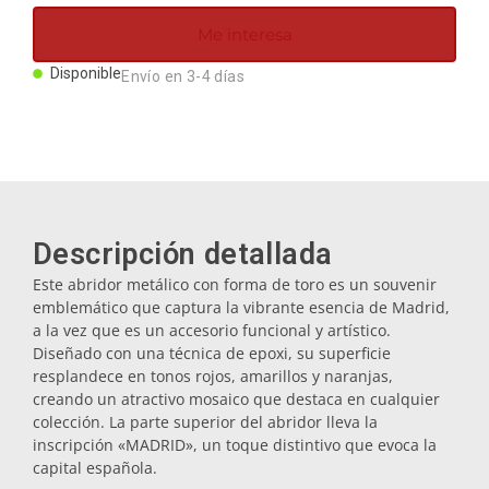
Imanes
Me interesa
Disponible
Envío en 3-4 días
Llaveros
Mugs
Platos
Descripción detallada
Este abridor metálico con forma de toro es un souvenir
Posavasos
emblemático que captura la vibrante esencia de Madrid,
a la vez que es un accesorio funcional y artístico.
Diseñado con una técnica de epoxi, su superficie
Tapones
resplandece en tonos rojos, amarillos y naranjas,
creando un atractivo mosaico que destaca en cualquier
colección. La parte superior del abridor lleva la
inscripción «MADRID», un toque distintivo que evoca la
Aceiteras
capital española.