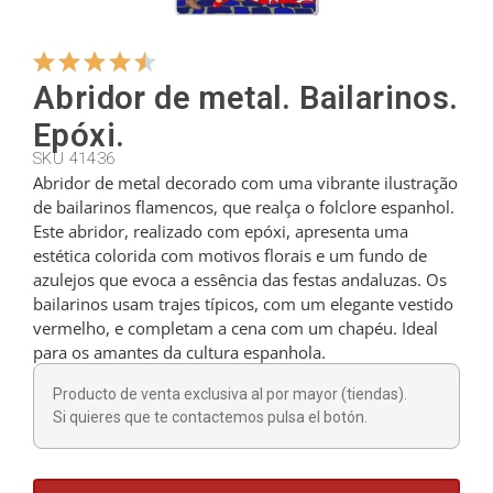
Colgadores
Abridor de metal. Bailarinos.
Epóxi.
Cortadores
SKU 41436
Abridor de metal decorado com uma vibrante ilustração
de bailarinos flamencos, que realça o folclore espanhol.
Cucharillas
Este abridor, realizado com epóxi, apresenta uma
estética colorida com motivos florais e um fundo de
azulejos que evoca a essência das festas andaluzas. Os
Cucharones
bailarinos usam trajes típicos, com um elegante vestido
vermelho, e completam a cena com um chapéu. Ideal
para os amantes da cultura espanhola.
Dedales
Producto de venta exclusiva al por mayor (tiendas).
Si quieres que te contactemos pulsa el botón.
Figuras