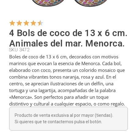
Colgadores
4 Bols de coco de 13 x 6 cm.
Cortadores
Animales del mar. Menorca.
SKU 3472
Boles de coco de 13 x 6 cm, decorados con motivos
Cucharillas
marinos que evocan la esencia de Menorca. Cada bol,
elaborado con coco, presenta un colorido mosaico que
combina vibrantes tonos naranja, rosa y azul. En el
Cucharones
centro, se aprecian ilustraciones de un delfín, una
tortuga y una lagartija, acompañadas de la palabra
«Menorca». Son perfectos para añadir un toque
Dedales
distintivo y cultural a cualquier espacio, o como regalo.
Producto de venta exclusiva al por mayor (tiendas).
Figuras
Si quieres que te contactemos pulsa el botón.