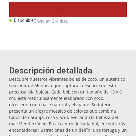
Imanes
Me interesa
Disponible
Envío en 3-4 días
Llaveros
Mugs
Platos
Descripción detallada
Descubre nuestros vibrantes boles de coco, un auténtico
Posavasos
souvenir de Menorca que captura la esencia de esta
preciosa isla balear. Cada bol, con un tamaño de 13 x 6
cm, está meticulosamente elaborado con coco,
Tapones
ofreciendo una base natural y elegante. Su interior
presenta un alegre mosaico de colores que combina
tonos de naranja, rosa y azul, evocando la belleza del
mar Mediterráneo. En el centro de cada bol, encontrarás
Aceiteras
encantadoras ilustraciones de un delfín, una tortuga y un